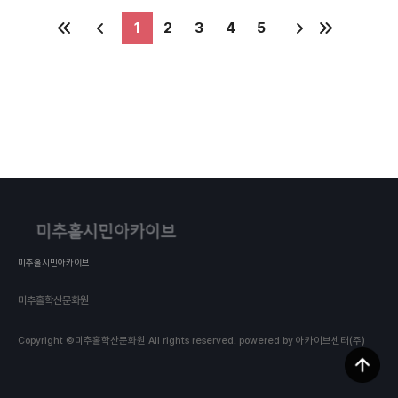
1
2
3
4
5
미추홀시민아카이브
미추홀학산문화원
Copyright ©미추홀학산문화원 All rights reserved.
powered by 아카이브센터(주)