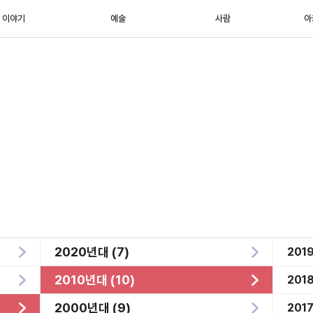
이야기
예술
사람
아
2020년대 (7)
201
2010년대 (10)
201
2000년대 (9)
201