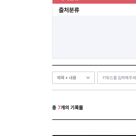
출처분류
총
7
개의 기록물