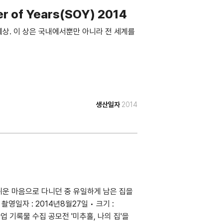
 of Years(SOY) 2014
상. 이 상은 국내에서뿐만 아니라 전 세계를
생산일자
2014
운 마음으로 다니던 중 유일하게 남은 집을
촬영일자 : 2014년8월27일 • 크기 :
화사업 기록물 수집 공모전 '미추홀, 나의 집'을