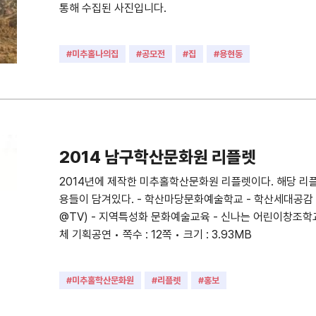
통해 수집된 사진입니다.
#미추홀나의집
#공모전
#집
#용현동
2014 남구학산문화원 리플렛
2014년에 제작한 미추홀학산문화원 리플렛이다. 해당 리
용들이 담겨있다. - 학산마당문화예술학교 - 학산세대공
@TV) - 지역특성화 문화예술교육 - 신나는 어린이창조학
체 기획공연 • 쪽수 : 12쪽 • 크기 : 3.93MB
#미추홀학산문화원
#리플렛
#홍보