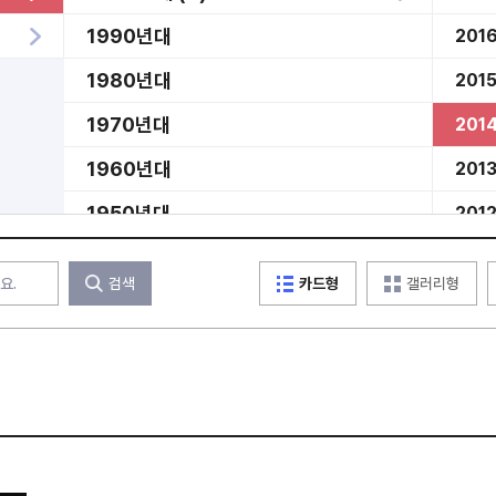
1990년대
201
1980년대
201
1970년대
201
1960년대
201
1950년대
201
미분류
201
검색
카드형
갤러리형
201