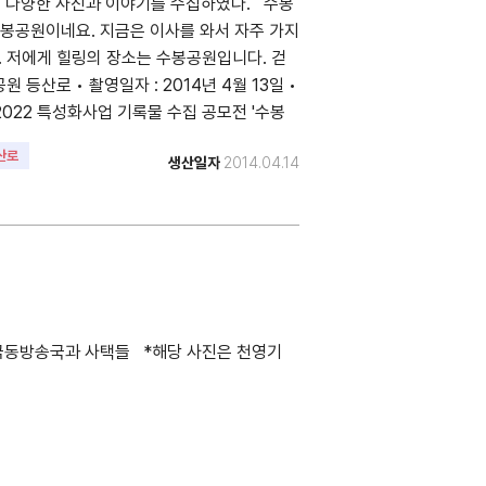
해 다양한 사진과 이야기를 수집하였다. 수봉
수봉공원이네요. 지금은 이사를 와서 자주 가지
. 저에게 힐링의 장소는 수봉공원입니다. 걷
 등산로 • 촬영일자 : 2014년 4월 13일 •
은 2022 특성화사업 기록물 수집 공모전 '수봉
산로
생산일자
2014.04.14
 : 극동방송국과 사택들 *해당 사진은 천영기