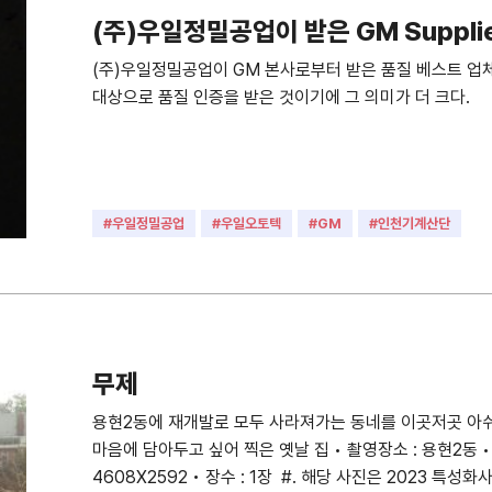
(주)우일정밀공업이 받은 GM Supplier
(주)우일정밀공업이 GM 본사로부터 받은 품질 베스트 업체
대상으로 품질 인증을 받은 것이기에 그 의미가 더 크다.
#우일정밀공업
#우일오토텍
#GM
#인천기계산단
무제
용현2동에 재개발로 모두 사라져가는 동네를 이곳저곳 아쉬
마음에 담아두고 싶어 찍은 옛날 집 • 촬영장소 : 용현2동 • 
4608X2592 • 장수 : 1장 #. 해당 사진은 2023 특성