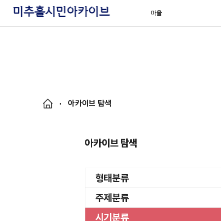
마을
아카이브 탐색
아카이브 탐색
형태분류
주제분류
시기분류