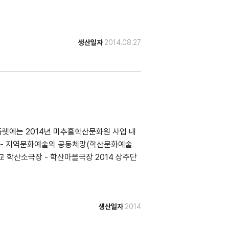
생산일자
2014.08.27
플렛에는 2014년 미추홀학산문화원 사업 내
감 - 지역문화예술의 공동체망(학산문화예술
교 학산소극장 - 학산마을극장 2014 상주단
생산일자
2014