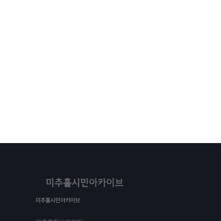
미추홀시민아카이브