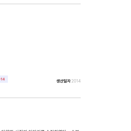
014
생산일자
2014