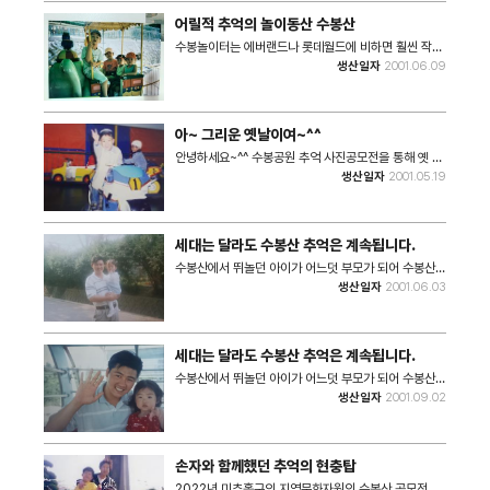
어릴적 추억의 놀이동산 수봉산
수봉놀이터는 에버랜드나 롯데월드에 비하면 훨씬 작았
지만, 아이들이 탈수 있는 놀이기구는 다 있었네요. 그
생산일자
2001.06.09
당시 딸(6살),아들(4살) 그리고 동네 친구들이였던 아
이들의 사진입니다. 2살 더 먹었다고 누나, 오빠는 신났
는데 어린동생들은 그렇지 않아 보이는 모습이 재미있네
요. 그 작은 놀이기구도 무서웠나봐요. 이젠 사라진 수봉
아~ 그리운 옛날이여~^^
산의 또다른 추억입니다. • 촬영일자 : 2001년 6월 9
일 • 장수 : 3장 #. 해당 사진은 2023 특성화사업 기
안녕하세요~^^ 수봉공원 추억 사진공모전을 통해 옛 추
록물 수집 공모전 '그 때 그 시절 앨범 속 수봉산'을 통해
억을 소환 해 봅니다 사랑스러운 남매들 어린시절을 다
생산일자
2001.05.19
수집된 사진입니다.
시 한 번 추억 해 봅니다 • 촬영일자 : 2001년 5월 19
일 • 장수 : 1장 #. 해당 사진은 2023 특성화사업 기록
물 수집 공모전 '그 때 그 시절 앨범 속 수봉산'을 통해
수집된 사진입니다.
세대는 달라도 수봉산 추억은 계속됩니다.
수봉산에서 뛰놀던 아이가 어느덧 부모가 되어 수봉산
추억을 찾고, 이젠 손자, 손녀 손을 잡고 수봉산의 아련
생산일자
2001.06.03
한 추억을 나누어 줍니다. 세대는 달라도 수봉산 추억은
우리 가족 맘 속에 소중히 간직되어 전해집니다. • 촬영
일자 : 2001년 6월 3일 • 장수 : 3장 #. 해당 사진은
2023 특성화사업 기록물 수집 공모전 '그 때 그 시절
세대는 달라도 수봉산 추억은 계속됩니다.
앨범 속 수봉산'을 통해 수집된 사진입니다.
수봉산에서 뛰놀던 아이가 어느덧 부모가 되어 수봉산
추억을 찾고, 이젠 손자, 손녀 손을 잡고 수봉산의 아련
생산일자
2001.09.02
한 추억을 나누어 줍니다. 세대는 달라도 수봉산 추억은
우리 가족 맘 속에 소중히 간직되어 전해집니다. • 촬영
일자 : 2001년 9월 2일 • 장수 : 2장 #. 해당 사진은
2023 특성화사업 기록물 수집 공모전 '그 때 그 시절
손자와 함께했던 추억의 현충탑
앨범 속 수봉산'을 통해 수집된 사진입니다.
2022년 미추홀구의 지역문화자원인 수봉산 공모전을