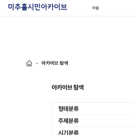
마을
아카이브 탐색
아카이브 탐색
형태분류
주제분류
시기분류