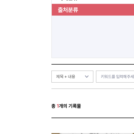
출처분류
총
1
개의 기록물