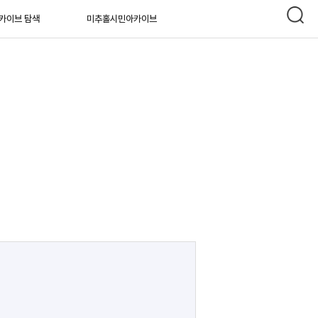
카이브 탐색
미추홀시민아카이브