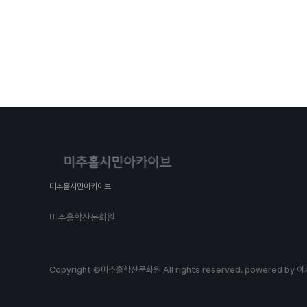
미추홀시민아카이브
미추홀학산문화원
Copyright ©미추홀학산문화원 All rights reserved.
powered by 