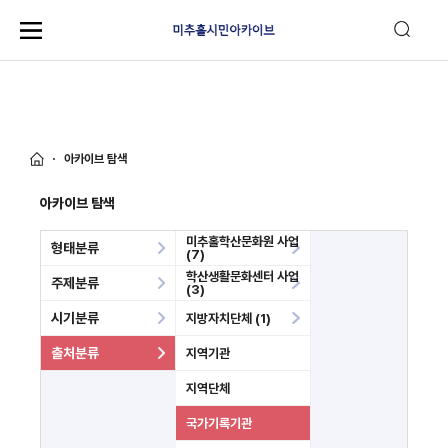
아카이브 탐색
아카이브 탐색
미추홀학산문화원 사업
형태분류
(7)
학산생활문화센터 사업
주제분류
(3)
시기분류
지방자치단체 (1)
출처분류
지역기관
지역단체
국가기록기관