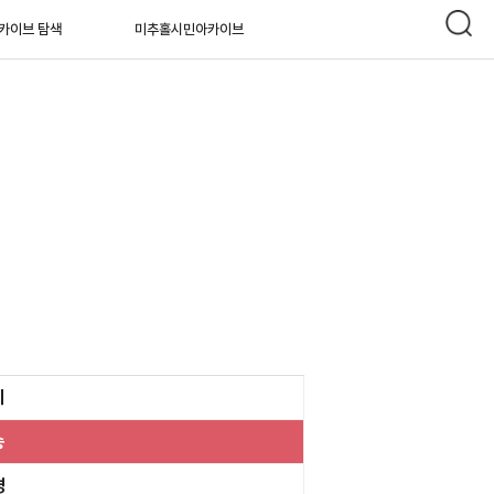
카이브 탐색
미추홀시민아카이브
기
승
경