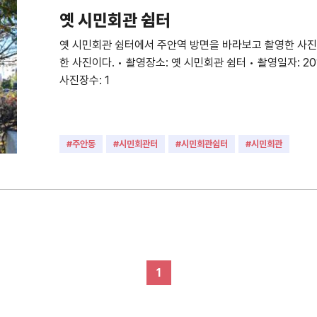
옛 시민회관 쉼터
옛 시민회관 쉼터에서 주안역 방면을 바라보고 촬영한 사진이
한 사진이다. • 촬영장소: 옛 시민회관 쉼터 • 촬영일자: 2013
사진장수: 1
#주안동
#시민회관터
#시민회관쉼터
#시민회관
1