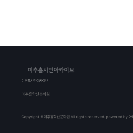
미추홀시민아카이브
미추홀학산문화원
Copyright ©미추홀학산문화원 All rights reserved.
powered by 