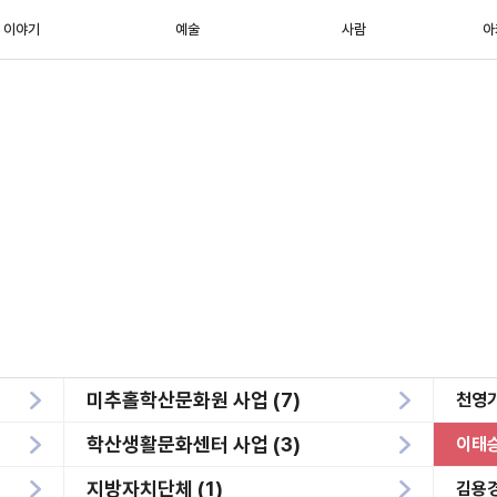
이야기
예술
사람
아
미추홀학산문화원 사업 (7)
천영
학산생활문화센터 사업 (3)
이태
지방자치단체 (1)
김용