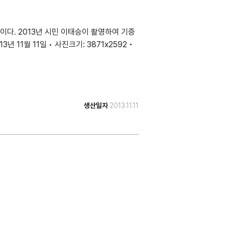
다. 2013년 시민 이태승이 촬영하여 기증
년 11월 11일 • 사진크기: 3871x2592 •
생산일자
2013.11.11