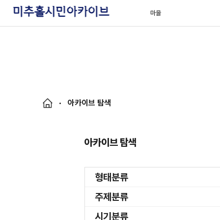
마을
아카이브 탐색
아카이브 탐색
형태분류
주제분류
시기분류