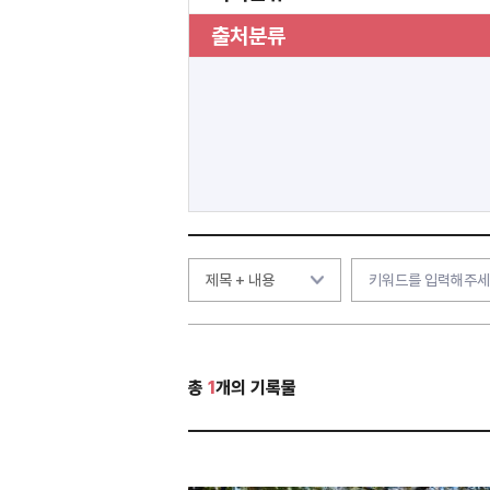
출처분류
총
1
개의 기록물