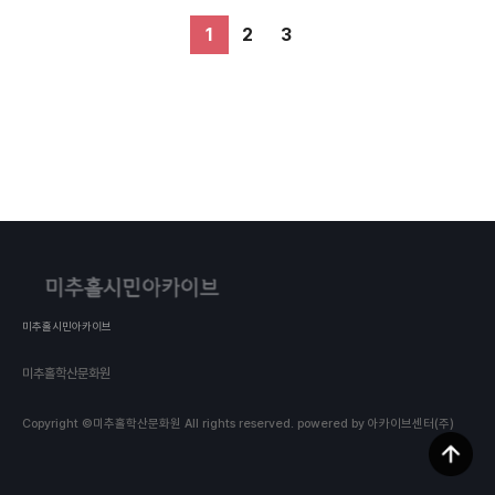
윤두율 대표 -연출: 서동우 작가 -음악: 박상철 작곡가 -
구에서 승객들을 태우며, 잊고 있었던 남구의 추억 속으
작사: 문계봉 시인 -영상: 김혜령 예술감독 -협력: 음악
로 들어간다. 다양한 사연들을 갖고 택시에 올라타는 손
1
2
3
창작소 더율 / 미추홀학산문화원 / 청년가온누리 *등장
님들을 통해서, 운전사는 인천 남구가 갖고 있는 매력을
인물 -배우: 이양희 / 박스테반 / 황예나 / 이승재
다시금 느끼게 된다. 언제까지고 인천 남구에 살고 싶다
는 택시운전사. 운전사를 통해서, 오늘 남구가 품고 있는
이야기를 들어보고자 한다. *창작진 -기획: 윤두율 대표
-연출: 서동우 작가 -음악: 박상철 작곡가 -작사: 문계봉
시인 -영상: 김혜령 예술감독 -협력: 음악창작소 더율 /
미추홀학산문화원 / 청년가온누리 *등장인물 -배우: 이
양희 / 박스테반 / 황예나 / 이승재
미추홀시민아카이브
미추홀학산문화원
Copyright ©미추홀학산문화원 All rights reserved.
powered by 아카이브센터(주)