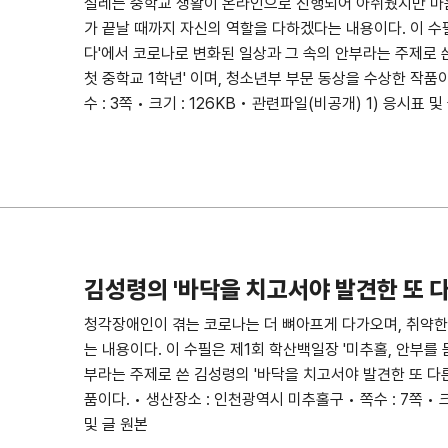
설레는 중학교 생활이 온라인으로 진행되어 아쉬웠지만 마
가 끝날 때까지 자신의 역할을 다하겠다는 내용이다. 이 수필
다'에서 코로나로 변화된 일상과 그 속의 안부라는 주제로 쓴
첫 중학교 1학년' 이며, 청소년부 부문 동상을 수상한 작품이
수 : 3쪽 • 크기 : 126KB • 관련파일(비공개) 1) 응시표 및
김성령의 '바닥을 치고서야 발견한 또 다
청각장애인이 겪는 코로나는 더 뼈아프게 다가오며, 취약한
는 내용이다. 이 수필은 제1회 학산백일장 '미추홀, 안부를
부라는 주제로 쓴 김성령의 '바닥을 치고서야 발견한 또 다른
품이다. • 생산장소 : 인천광역시 미추홀구 • 쪽수 : 7쪽 • 크
및 글 원본