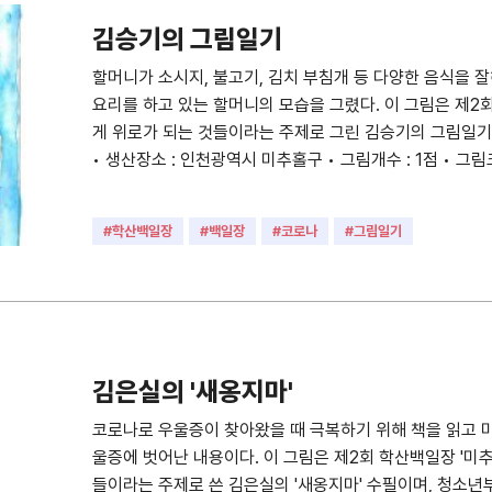
김승기의 그림일기
할머니가 소시지, 불고기, 김치 부침개 등 다양한 음식을 
요리를 하고 있는 할머니의 모습을 그렸다. 이 그림은 제2회
게 위로가 되는 것들이라는 주제로 그린 김승기의 그림일기
• 생산장소 : 인천광역시 미추홀구 • 그림개수 : 1점 • 그림
#학산백일장
#백일장
#코로나
#그림일기
김은실의 '새옹지마'
코로나로 우울증이 찾아왔을 때 극복하기 위해 책을 읽고 
울증에 벗어난 내용이다. 이 그림은 제2회 학산백일장 '미추
들이라는 주제로 쓴 김은실의 '새옹지마' 수필이며, 청소년부