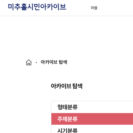
마을
아카이브 탐색
아카이브 탐색
형태분류
주제분류
시기분류