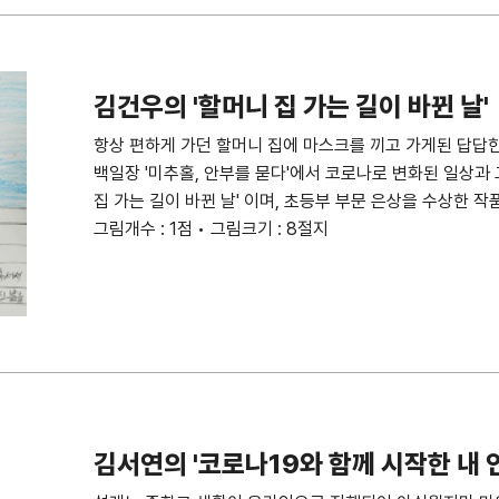
김건우의 '할머니 집 가는 길이 바뀐 날'
항상 편하게 가던 할머니 집에 마스크를 끼고 가게된 답답한
백일장 '미추홀, 안부를 묻다'에서 코로나로 변화된 일상과 
집 가는 길이 바뀐 날' 이며, 초등부 부문 은상을 수상한 작
그림개수 : 1점 • 그림크기 : 8절지
김서연의 '코로나19와 함께 시작한 내 인