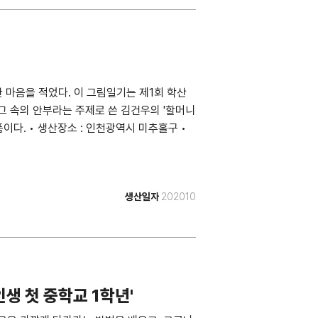
 마음을 적었다. 이 그림일기는 제1회 학산
그 속의 안부라는 주제로 쓴 김건우의 '할머니
품이다. • 생산장소 : 인천광역시 미추홀구 •
생산일자
202010
생 첫 중학교 1학년'