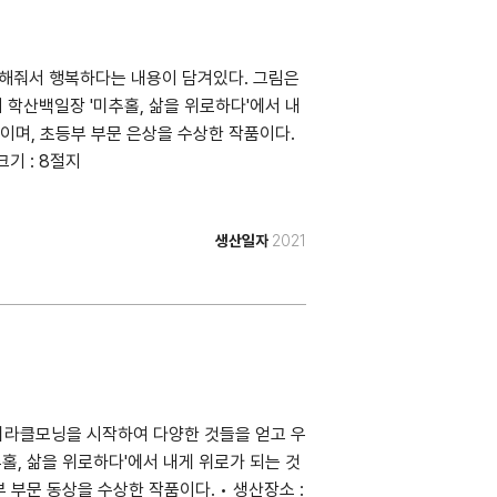
잘해줘서 행복하다는 내용이 담겨있다. 그림은
 학산백일장 '미추홀, 삶을 위로하다'에서 내
이며, 초등부 부문 은상을 수상한 작품이다.
크기 : 8절지
생산일자
2021
미라클모닝을 시작하여 다양한 것들을 얻고 우
홀, 삶을 위로하다'에서 내게 위로가 되는 것
 부문 동상을 수상한 작품이다. • 생산장소 :