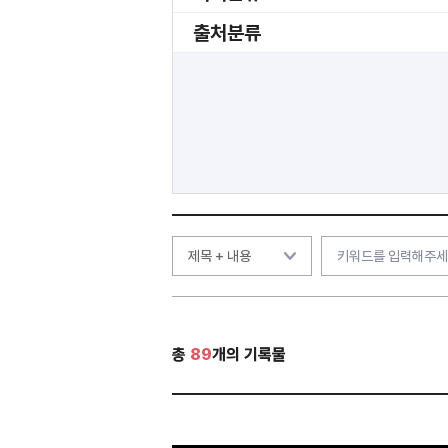
출처분류
총
89
개의 기록물