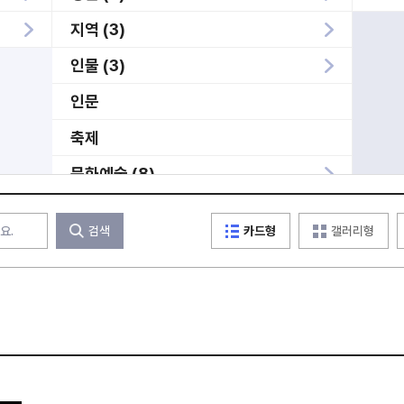
지역 (3)
인물 (3)
인문
축제
문화예술 (8)
사건 (3)
검색
카드형
갤러리형
미분류