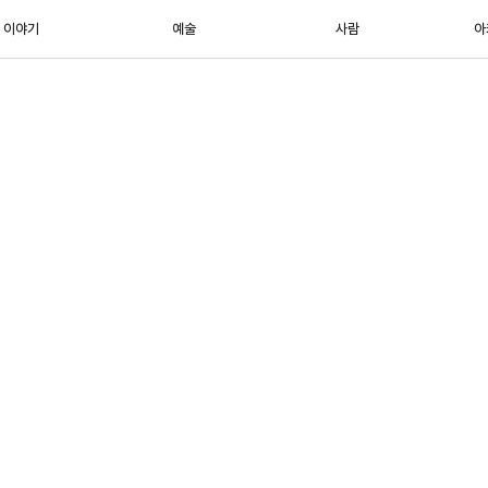
이야기
예술
사람
아