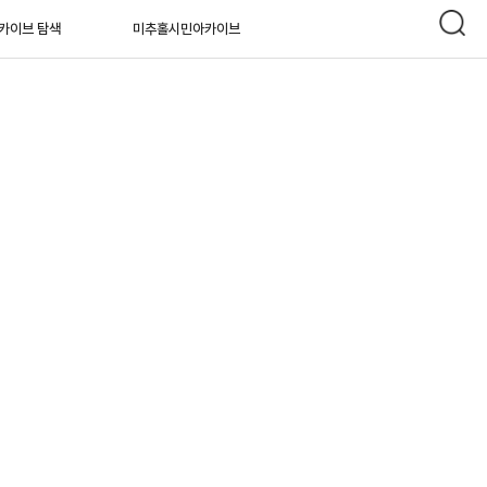
카이브 탐색
미추홀시민아카이브