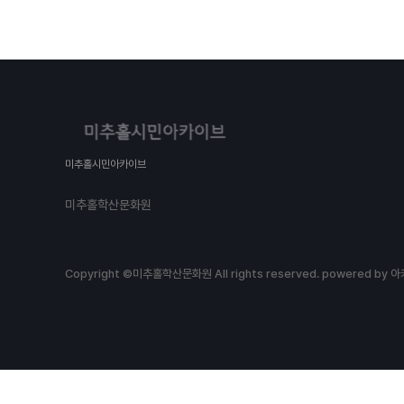
미추홀시민아카이브
미추홀학산문화원
Copyright ©미추홀학산문화원 All rights reserved.
powered by 