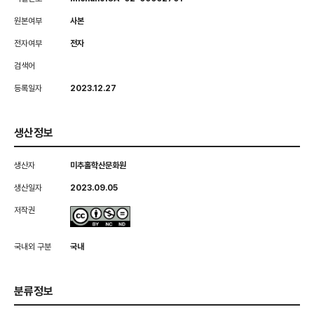
원본여부
사본
전자여부
전자
검색어
등록일자
2023.12.27
생산정보
생산자
미추홀학산문화원
생산일자
2023.09.05
저작권
국내외 구분
국내
분류정보