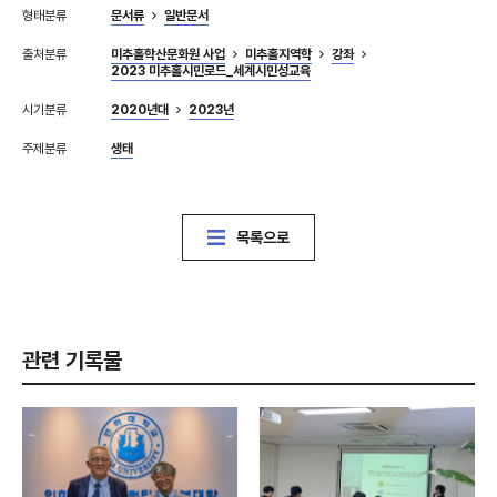
형태분류
문서류
일반문서
출처분류
미추홀학산문화원 사업
미추홀지역학
강좌
2023 미추홀시민로드_세계시민성교육
시기분류
2020년대
2023년
주제분류
생태
목록으로
관련 기록물