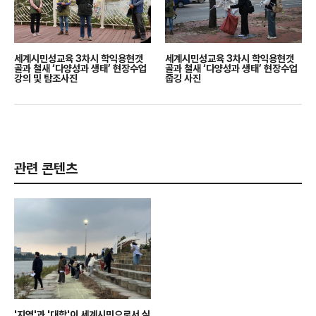
세계시민성교육 3차시 학익용현갯
세계시민성교육 3차시 학익용현갯
골과 철새 ‘다양성과 생태’ 현장수업
골과 철새 ‘다양성과 생태’ 현장수업
강의 및 탐조사진
줍깅 사진
관련 콘텐츠
'지역'과 '대학'이 세계시민으로서 실