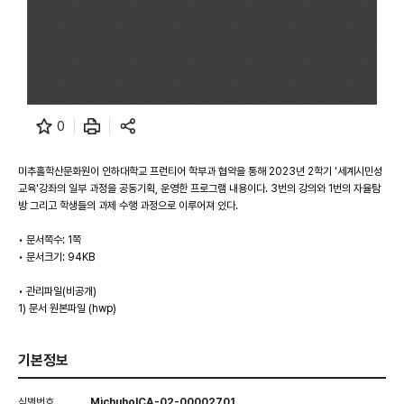
0
미추홀학산문화원이 인하대학교 프런티어 학부과 협약을 통해 2023년 2학기 '세계시민성
교육'강좌의 일부 과정을 공동기획, 운영한 프로그램 내용이다. 3번의 강의와 1번의 자율탐
방 그리고 학생들의 과제 수행 과정으로 이루어져 있다.
• 문서쪽수: 1쪽
• 문서크기: 94KB
• 관리파일(비공개)
1) 문서 원본파일 (hwp)
기본정보
식별번호
MichuholCA-02-00002701