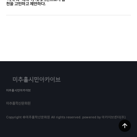
천을 고민하고 제안하다.
미추홀시민아카이브
미추홀학산문화원
Copyright ©미추홀학산문화원 All rights reserved.
powered by 아카이브센터(주)