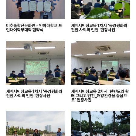
미추홀학산문화원 - 인하대학교 프
세계시민성교육 1차시 '동양평화와
런대어학부대학 협약식
전환 사회의 인천' 현장사진
세계시민성교육 1차시 '동양평화와
세계시민성교육 2차시 '한반도와 황
전환 사회의 인천' 현장사진
해 그리고 인천_해양환경을 중심으
로' 현장사진