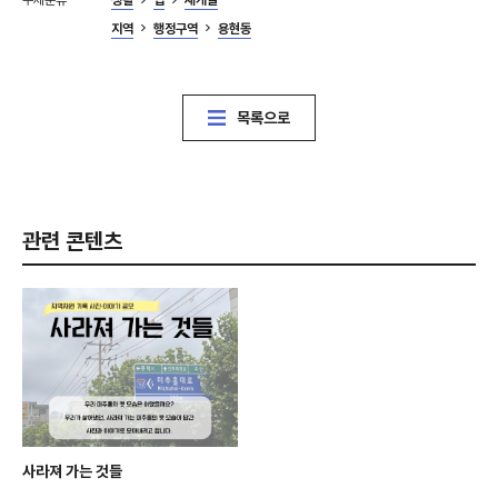
주제분류
생활
집
재개발
지역
행정구역
용현동
목록으로
관련 콘텐츠
사라져 가는 것들