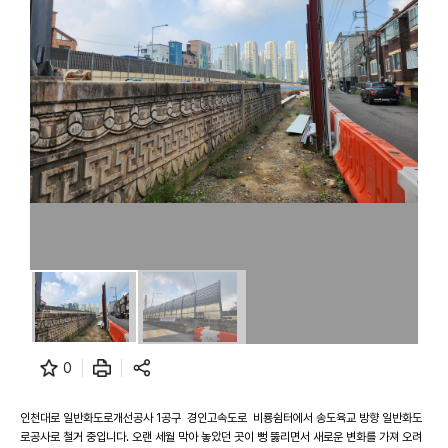
0
인천대로 일반화도로개선공사 1공구 경인고속도로 비룡쉼터에서 송도육교 방향 일반화도
로공사로 철거 중입니다. 오랜 세월 막아 놓았던 곳이 뻥 뚫리면서 새로운 변화를 가져 오려