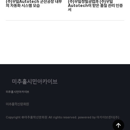
(주)우일Autotech 군산공장 내부
(주)우일정밀공업과 (주)우일
의 자동화 시스템 모습
Autotech이 받은 품질 관리 인증
서
미추홀시민아카이브
미추홀학산문화원
Copyright ©미추홀학산문화원 All rights reserved.
powered by 아카이브센터(주)