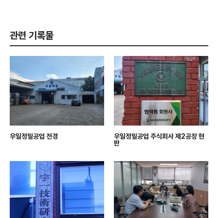
관련 기록물
우일정밀공업 전경
우일정밀공업 주식회사 제2공장 현
판