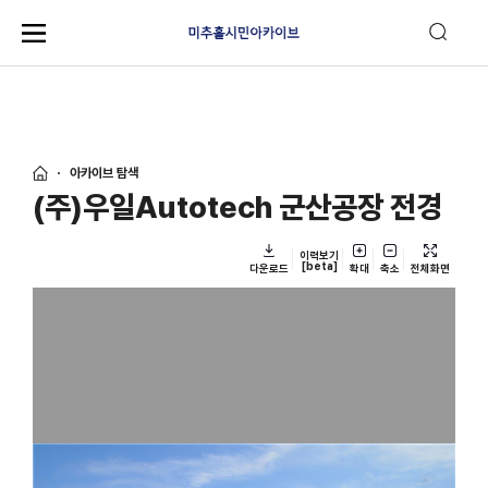
아카이브 탐색
(주)우일Autotech 군산공장 전경
이력보기
[beta]
다운로드
확대
축소
전체화면