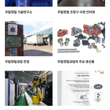
우일정밀 기술연구소
우일정밀 조항구 사장 인터뷰
우일정밀공업 전경
우일정밀공업의 주요 생산품