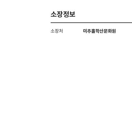
소장정보
소장처
미추홀학산문화원