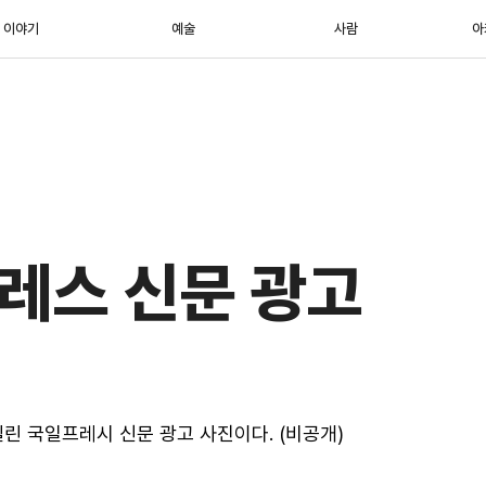
이야기
예술
사람
아
프레스 신문 광고
 실린 국일프레시 신문 광고 사진이다. (비공개)