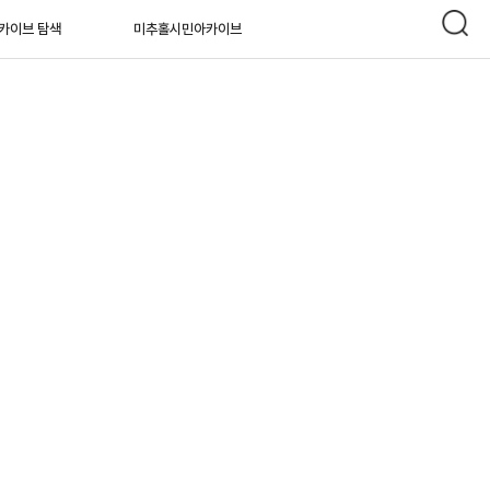
카이브 탐색
미추홀시민아카이브