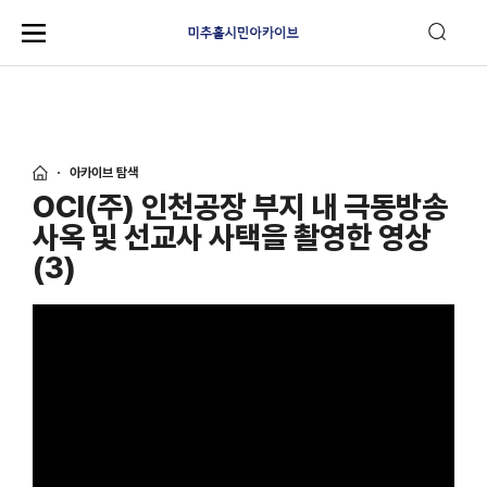
아카이브 탐색
OCI(주) 인천공장 부지 내 극동방송
사옥 및 선교사 사택을 촬영한 영상
(3)