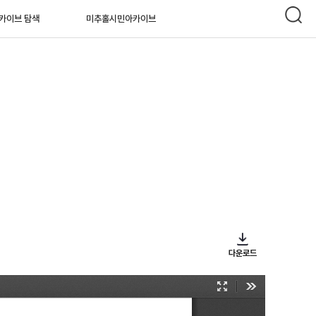
카이브 탐색
미추홀시민아카이브
다운로드