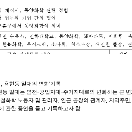
,
'
동
용현동 일대의 변화
기록
-
-
현동 일대는 염전
공업지대
주거지대로의 변화하는 큰 변
,
,
제철화학 노동자 및 관리자
인근 공장의 관계자
지역주민
.
에 관한 증언을 듣고 기록하고자 함