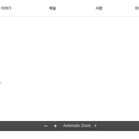
이야기
예술
사람
아
차