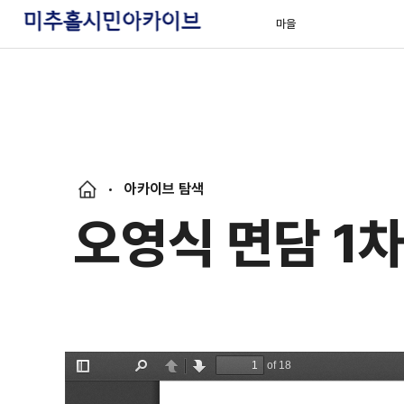
마을
아카이브 탐색
오영식 면담 1