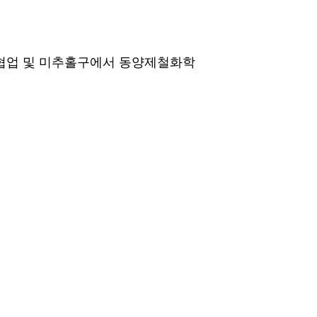
 협업 및 미추홀구에서 동양제철화학