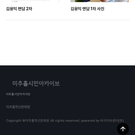
김용익 면담 2차
김용익 면담 1차 사진
미추홀시민아카이브
미추홀학산문화원
Copyright ©미추홀학산문화원 All rights reserved.
powered by 아카이브센터(주)