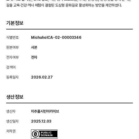
길을 교육·건강·역사 체험이 결합된 도심형 문화길로 활성화하는 방안을 제안하였다.
기본정보
식별번호
MichuholCA-02-00003346
원본여부
사본
전자여부
전자
검색어
등록일자
2026.02.27
생산정보
생산자
미추홀시민아카이브
생산일자
2025.12.03
저작권