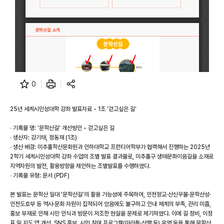
0
25년 세계시민성대학 강좌 발표자료 - 1조 '걷고싶은 길'
∙ 기록물 명: ‘문학산길’ 개선방안 - 걷고싶은 길
∙ 생산자: 강기태, 정동재 (1조)
∙ 생산 배경: 미추홀학산문화원과 인하대학교 프런티어학부가 협력해서 진행하는 2025년
2학기 세계시민성대학 강좌 수업의 조별 발표 결과물로, 미추홀구 생태문화이음길을 소재로
지역자원의 발전, 활용방향을 제안하는 조별발표를 수행하였다.
∙ 기록물 유형: 문서 (PDF)
본 발표는 문학산 일대 ‘문학산길’의 활용 가능성에 주목하여, 인천향교·산신우물·문학산성·
인천도호부 등 역사·문화 자원이 집적되어 있음에도 불구하고 안내 체계의 부족, 관리 미흡,
홍보 부재로 인해 시민 인식과 방문이 저조한 현실을 문제로 제기하였다. 이에 길 정비, 이정
표 및 지도 앱 개선, SNS 홍보, 시민 참여 프로그램(마라톤·산행 등) 운영 등을 통해 문학산