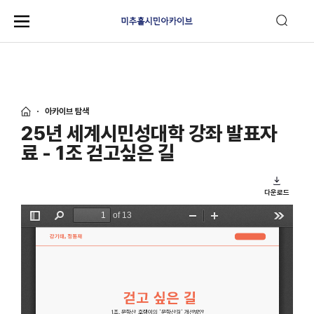
아카이브 탐색
25년 세계시민성대학 강좌 발표자
료 - 1조 걷고싶은 길
다운로드