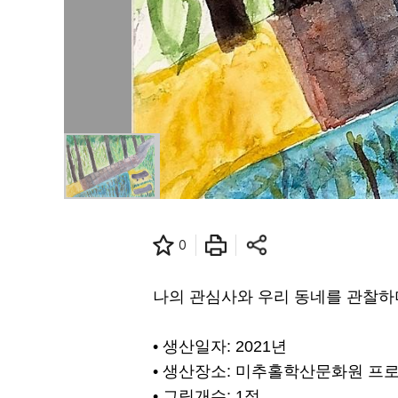
0
나의 관심사와 우리 동네를 관찰하
• 생산일자: 2021년
• 생산장소: 미추홀학산문화원 프
• 그림개수: 1점