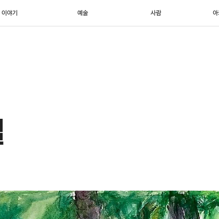
이야기
예술
사람
아
길