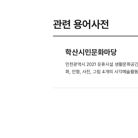
관련 용어사전
학산시민문화마당
인천광역시 2021 유휴시설 생활문화공간 조성 지원사업 공간대관 위주로 운영되는 생활문화센터 '마당'을 시민
화, 인형, 사진, 그림 4개의 시각예술활동 프로그램으
수업이 진행되었다.