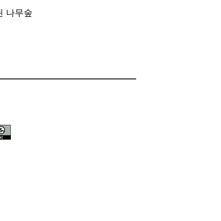
된 나무숲