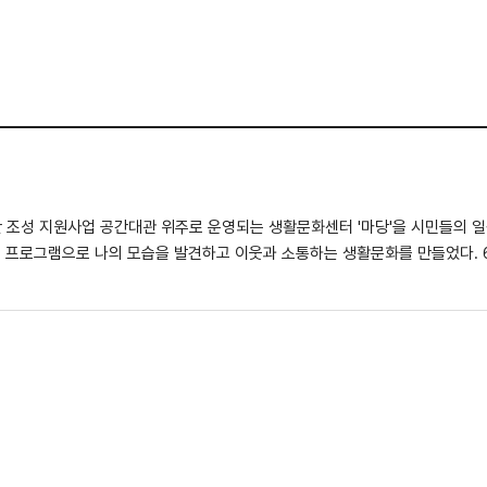
들의 일상 예술활동 문화공간으로 운영하여 판
로 나의 모습을 발견하고 이웃과 소통하는 생활문화를 만들었다. 6월 21일부터 10월 30일까지 총 4개의