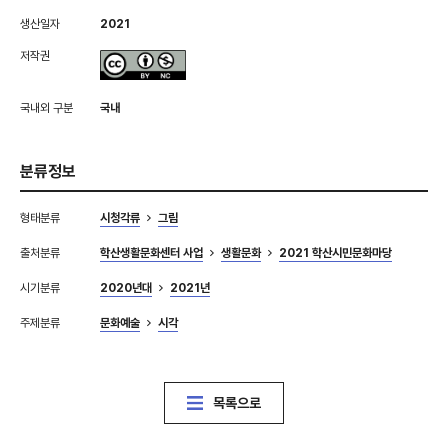
생산일자
2021
저작권
국내외 구분
국내
분류정보
형태분류
시청각류
그림
출처분류
학산생활문화센터 사업
생활문화
2021 학산시민문화마당
시기분류
2020년대
2021년
주제분류
문화예술
시각
목록으로