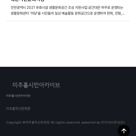
인천광역시 2021 유휴시설 생활문화공간 조성 지원사업 공간대관 위주로 운영되는
생활문화센터 '마당'을 시민들의 일상 예술활동 문화공간으로 운영하여 판화, 인형,
사진, 그림 4개의 시각예술활동 프로그램으로 나의 모습을 발견하고 이웃과 소통하는
생활문화를 만들었다. 6월 21일부터 10월 30일까지 총 4개의 수업이 진행되었다.
미추홀시민아카이브
미추홀학산문화원
Copyright ©미추홀학산문화원 All rights reserved.
powered by 아카이브센터(주)