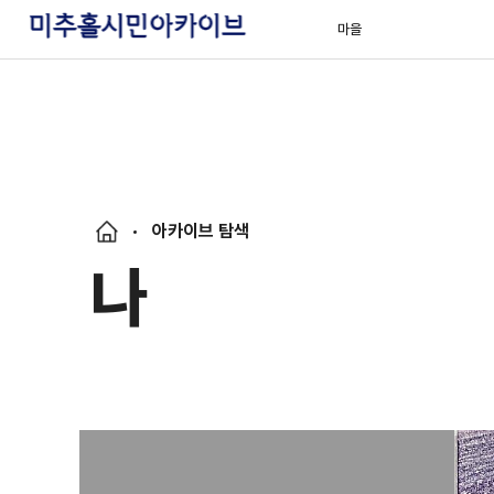
마을
아카이브 탐색
나