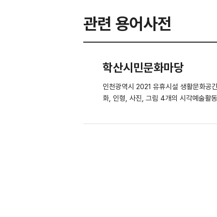
관련 용어사전
학산시민문화마당
인천광역시 2021 유휴시설 생활문화공간 조성 지원사업 공간대관 위주로 운영되는 생활문화센터 '마당'을 시민
화, 인형, 사진, 그림 4개의 시각예술활동 프로그램으
수업이 진행되었다.