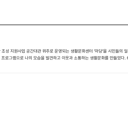
들의 일상 예술활동 문화공간으로 운영하여 판
로 나의 모습을 발견하고 이웃과 소통하는 생활문화를 만들었다. 6월 21일부터 10월 30일까지 총 4개의