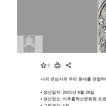
0
나의 관심사와 우리 동네를 관찰하
• 생산일자: 2021년 6월 26일
• 생산장소: 미추홀학산문화원 프
• 그림개수: 1점