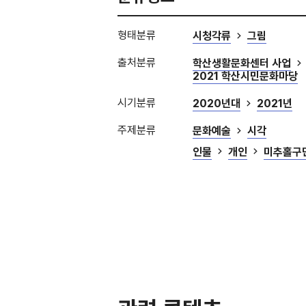
형태분류
시청각류
그림
출처분류
학산생활문화센터 사업
2021 학산시민문화마당
시기분류
2020년대
2021년
주제분류
문화예술
시각
인물
개인
미추홀구