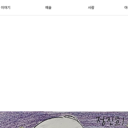
이야기
예술
사람
아