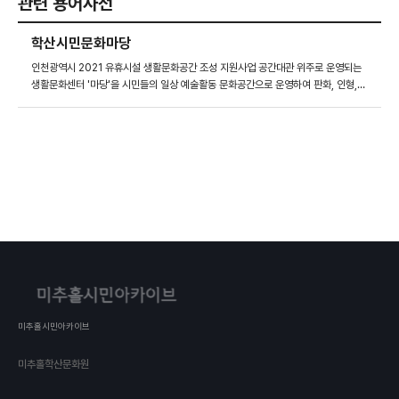
관련 용어사전
학산시민문화마당
인천광역시 2021 유휴시설 생활문화공간 조성 지원사업 공간대관 위주로 운영되는
생활문화센터 '마당'을 시민들의 일상 예술활동 문화공간으로 운영하여 판화, 인형,
사진, 그림 4개의 시각예술활동 프로그램으로 나의 모습을 발견하고 이웃과 소통하는
생활문화를 만들었다. 6월 21일부터 10월 30일까지 총 4개의 수업이 진행되었다.
미추홀시민아카이브
미추홀학산문화원