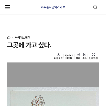
아카이브 탐색
그곳에 가고 싶다.
이력보기
[beta]
다운로드
확대
축소
전체화면