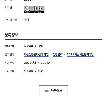
저작권
국내외 구분
국내
분류정보
형태분류
시청각류
그림
출처분류
학산생활문화센터 사업
생활문화
2021 학산시민문화마당
시기분류
2020년대
2021년
주제분류
문화예술
시각
목록으로