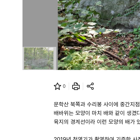
0
문학산 북쪽과 수리봉 사이에 중간지점
배바위는 모양이 마치 배와 같이 생겼다
육지의 경계선이라 이런 모양의 배가 있
2019년 천영기가 촬영하여 기증한 사