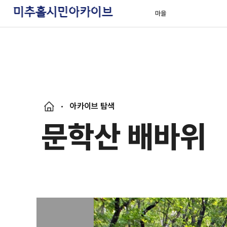
마을
아카이브 탐색
문학산 배바위