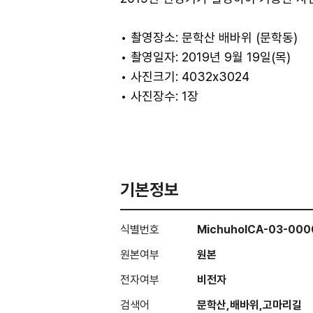
• 촬영장소: 문학산 배바위 (문학동)
• 촬영일자: 2019년 9월 19일(목)
• 사진크기: 4032x3024
• 사진장수: 1장
기본정보
식별번호
MichuholCA-03-000
원본여부
원본
전자여부
비전자
검색어
문학산,배바위,고마리길