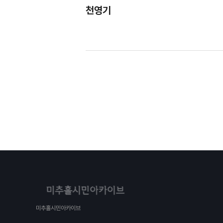
천영기
미추홀시민아카이브