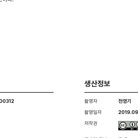
생산정보
00312
촬영자
천영기
촬영일자
2019.09
저작권