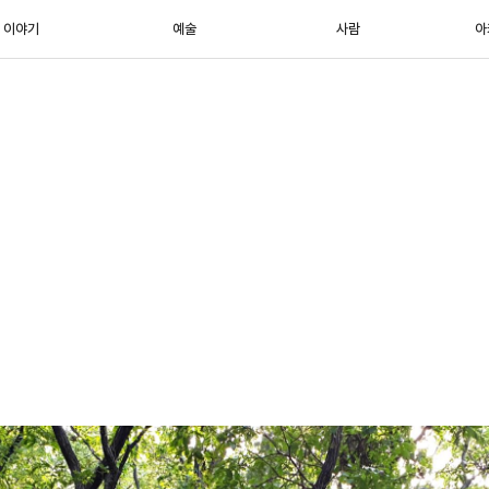
이야기
예술
사람
아