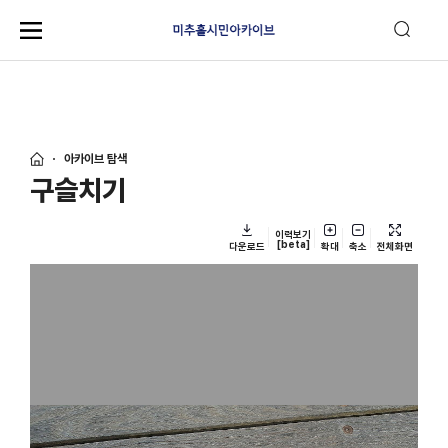
아카이브 탐색
구슬치기
이력보기
[beta]
다운로드
확대
축소
전체화면