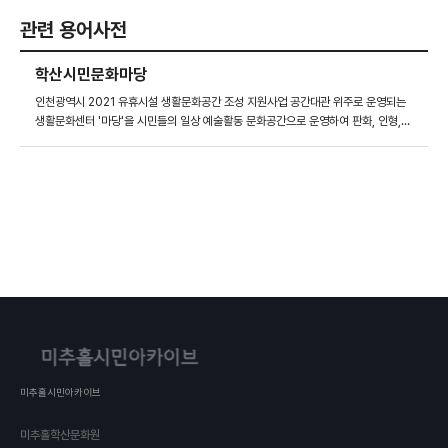
관련 용어사전
학산시민문화마당
인천광역시 2021 유휴시설 생활문화공간 조성 지원사업 공간대관 위주로 운영되는
생활문화센터 '마당'을 시민들의 일상 예술활동 문화공간으로 운영하여 판화, 인형,
사진, 그림 4개의 시각예술활동 프로그램으로 나의 모습을 발견하고 이웃과 소통하는
생활문화를 만들었다. 6월 21일부터 10월 30일까지 총 4개의 수업이 진행되었다.
미추홀시민아카이브
미추홀학산문화원