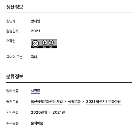
생산정보
촬영자
방세영
촬영일자
2021
저작권
국내외 구분
국내
분류정보
형태분류
사진류
출처분류
학산생활문화센터 사업
생활문화
2021 학산시민문화마당
시기분류
2020년대
2021년
주제분류
문화예술