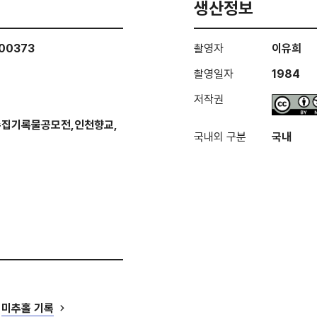
생산정보
000373
촬영자
이유희
촬영일자
1984
저작권
수집기록물공모전,인천향교,
국내외 구분
국내
미추홀 기록