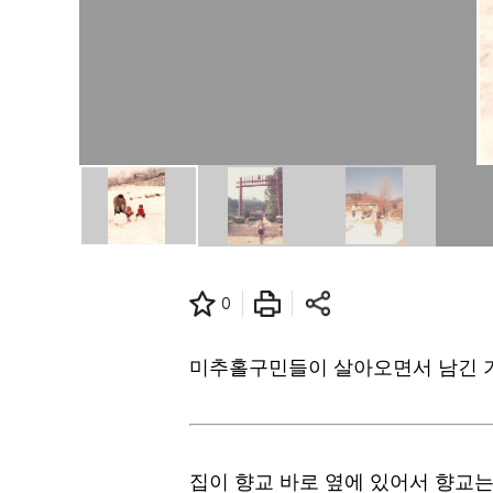
0
미추홀구민들이 살아오면서 남긴 기
집이 향교 바로 옆에 있어서 향교는