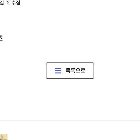
 길
수집
동
목록으로