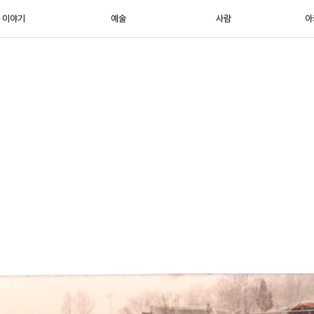
이야기
예술
사람
아