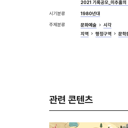
2021 기록공모_미추홀의
시기분류
1980년대
주제분류
문화예술
시각
지역
행정구역
문학
관련 콘텐츠