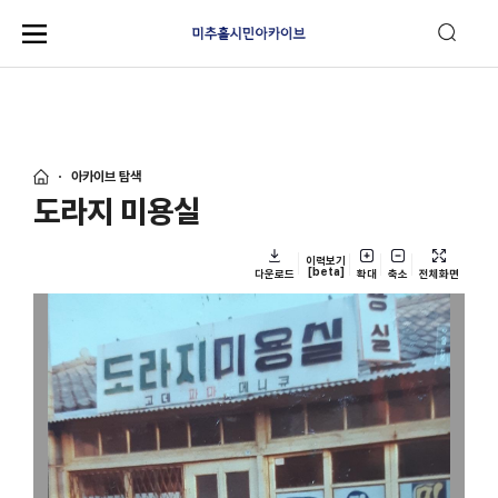
아카이브 탐색
도라지 미용실
이력보기
[beta]
다운로드
확대
축소
전체화면