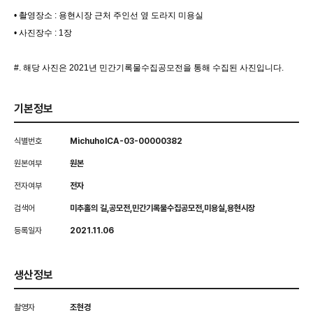
• 촬영장소 : 용현시장 근처 주인선 옆 도라지 미용실
• 사진장수 : 1장
#. 해당 사진은 2021년 민간기록물수집공모전을 통해 수집된 사진입니다.
기본정보
식별번호
MichuholCA-03-00000382
원본여부
원본
전자여부
전자
검색어
미추홀의 길,공모전,민간기록물수집공모전,미용실,용현시장
등록일자
2021.11.06
생산정보
촬영자
조현경