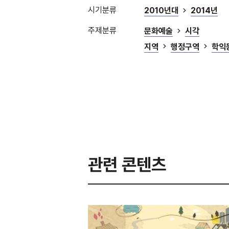
시기분류
2010년대
2014년
주제분류
문화예술
시각
지역
행정구역
학익
관련 콘텐츠