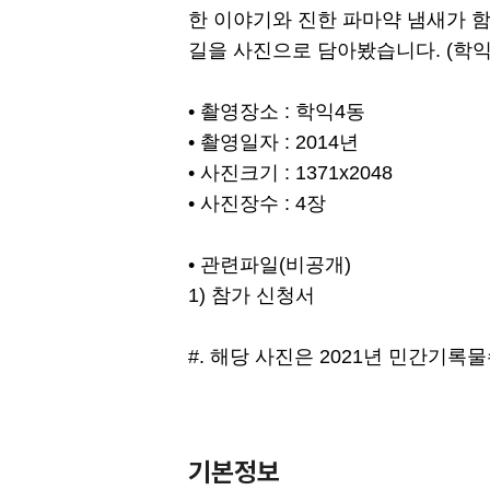
한 이야기와 진한 파마약 냄새가 함
길을 사진으로 담아봤습니다. (학익4재
• 촬영장소 : 학익4동
• 촬영일자 : 2014년
• 사진크기 : 1371x2048
• 사진장수 : 4장
• 관련파일(비공개)
1) 참가 신청서
#. 해당 사진은 2021년 민간기
기본정보