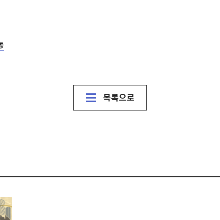
동
목록으로