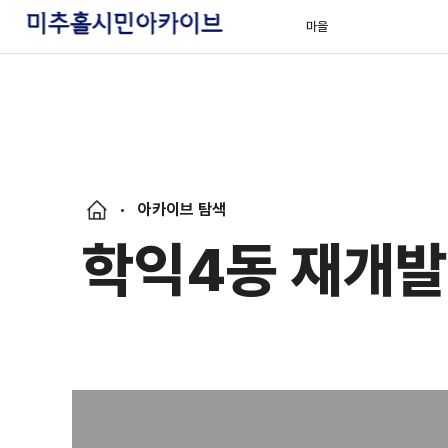
마을
아카이브 탐색
학익4동 재개발