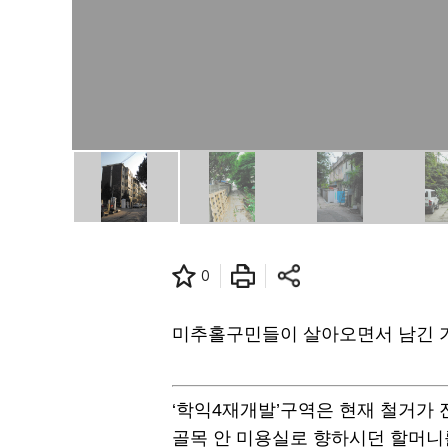
0
미추홀구민들이 살아오면서 남긴 기
‘학익4재개발’구역은 현재 철거가 
골목 안 미용실로 향하시던 할머니