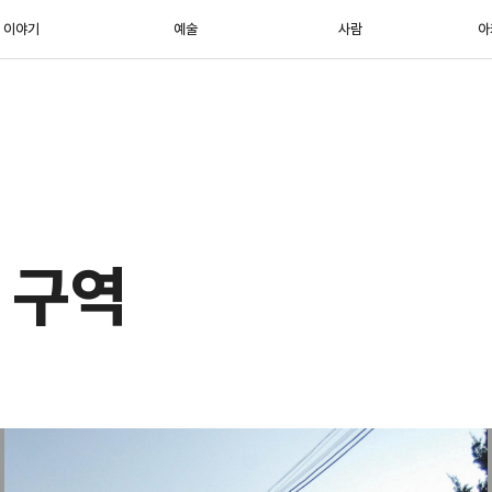
이야기
예술
사람
아
 구역