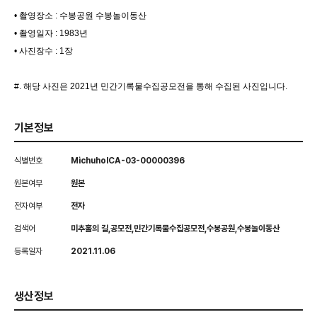
• 촬영장소 : 수봉공원 수봉놀이동산
• 촬영일자 : 1983년
• 사진장수 : 1장
#. 해당 사진은 2021년 민간기록물수집공모전을 통해 수집된 사진입니다.
기본정보
식별번호
MichuholCA-03-00000396
원본여부
원본
전자여부
전자
검색어
미추홀의 길,공모전,민간기록물수집공모전,수봉공원,수봉놀이동산
등록일자
2021.11.06
생산정보