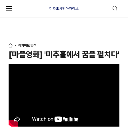
아카이브 탐색
[마을영화] '미추홀에서 꿈을 펼치다'