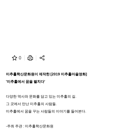
0
미추홀학산문화원이 제작한 [2019 미추홀마을영화]
'미추홀에서 꿈을 펼치다'
다양한 역사와 문화를 담고 있는 미추홀의 길.
그 곳에서 만난 미추홀의 사람들.
미추홀에서 꿈을 꾸는 사람들의 이야기를 들어본다.
-주최 주관 : 미추홀학산문화원