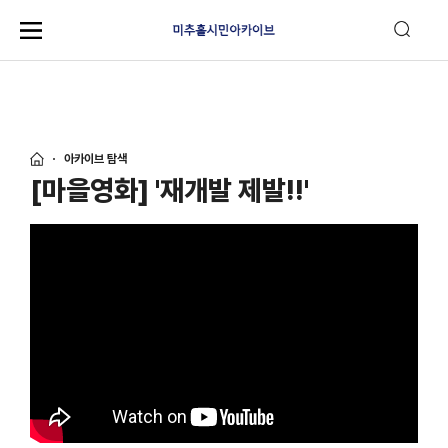
아카이브 탐색
[마을영화] '재개발 제발!!'