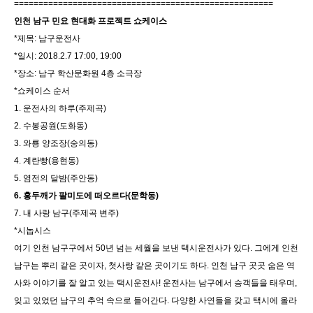
=====================================================
인천 남구 민요 현대화 프로젝트 쇼케이스
*제목: 남구운전사
*일시: 2018.2.7 17:00, 19:00
*장소: 남구 학산문화원 4층 소극장
*쇼케이스 순서
1. 운전사의 하루(주제곡)
2. 수봉공원(도화동)
3. 와룡 양조장(숭의동)
4. 계란빵(용현동)
5. 염전의 달밤(주안동)
6. 홍두깨가 팔미도에 떠오르다(문학동)
7. 내 사랑 남구(주제곡 변주)
*시놉시스
여기 인천 남구구에서 50년 넘는 세월을 보낸 택시운전사가 있다. 그에게 인천
남구는 뿌리 같은 곳이자, 첫사랑 같은 곳이기도 하다. 인천 남구 곳곳 숨은 역
사와 이야기를 잘 알고 있는 택시운전사! 운전사는 남구에서 승객들을 태우며,
잊고 있었던 남구의 추억 속으로 들어간다. 다양한 사연들을 갖고 택시에 올라