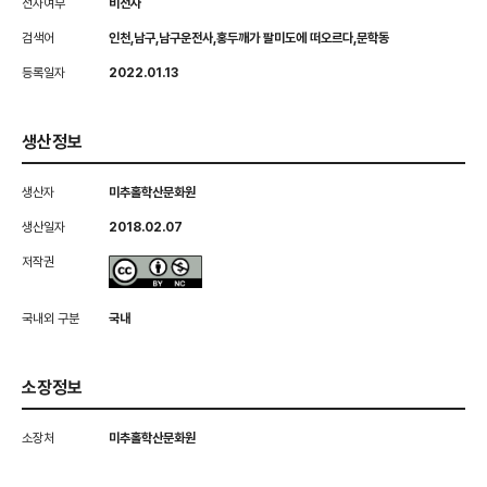
전자여부
비전자
검색어
인천,남구,남구운전사,홍두깨가 팔미도에 떠오르다,문학동
등록일자
2022.01.13
생산정보
생산자
미추홀학산문화원
생산일자
2018.02.07
저작권
국내외 구분
국내
소장정보
소장처
미추홀학산문화원