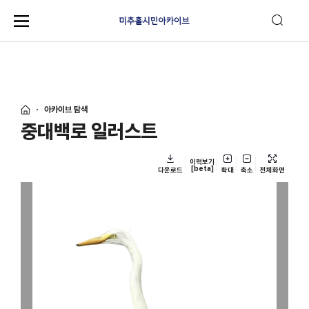
아카이브 탐색
중대백로 일러스트
이력보기
[beta]
다운로드
확대
축소
전체화면