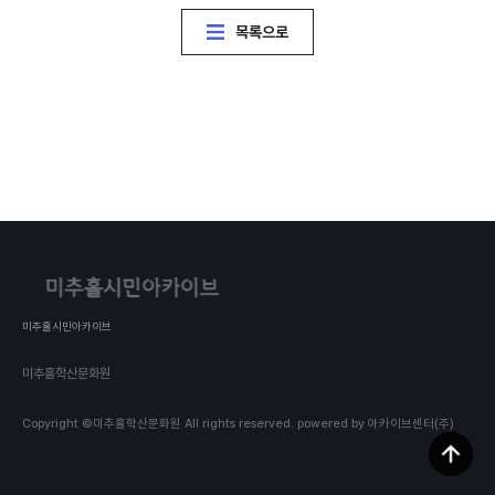
목록으로
미추홀시민아카이브
미추홀학산문화원
Copyright ©미추홀학산문화원 All rights reserved.
powered by 아카이브센터(주)