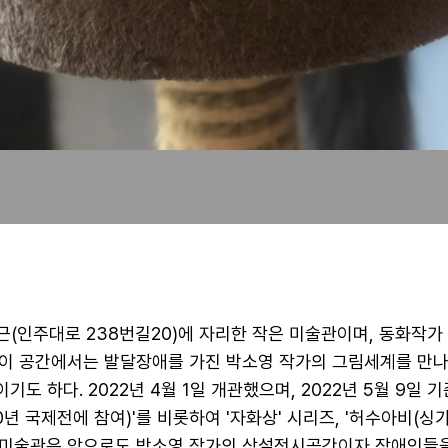
(인주대로 238번길20)에 자리한 작은 미술관이며, 동화작가
. 이 공간에서는 발달장애를 가진 박소영 작가의 그림세계를 만
도 하다. 2022년 4월 1일 개관했으며, 2022년 5월 9일 
0년 국제전에 참여)'를 비롯하여 '자화상' 시리즈, '허수아비(싱
한 미술관은 앞으로도 박소영 작가의 상설전시공간이자 장애인들