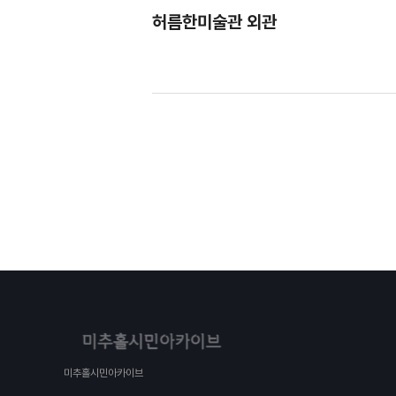
허름한미술관 외관
미추홀시민아카이브