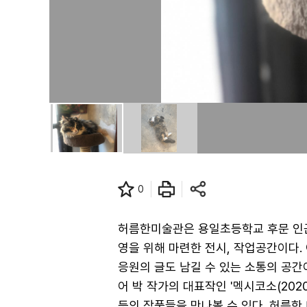
0
허름한미술관은 용일초등학교 후문 인근
영을 위해 마련한 전시, 작업공간이다
응원의 글도 남길 수 있는 소통의 공간이기
어 박 작가의 대표작인 '멕시코소(202
등의 작품들을 만나볼 수 있다. 허름