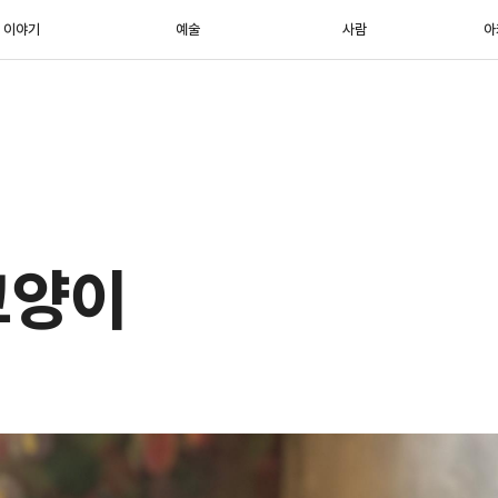
이야기
예술
사람
아
고양이