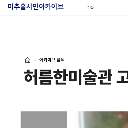
마을
아카이브 탐색
허름한미술관 