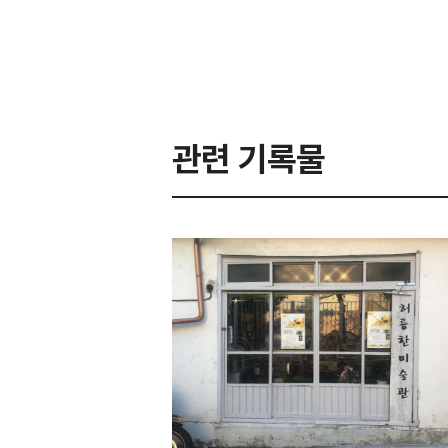
관련 기록물