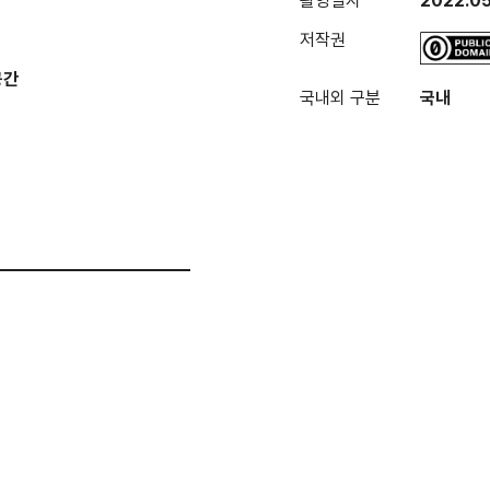
촬영일자
2022.0
저작권
공간
국내외 구분
국내