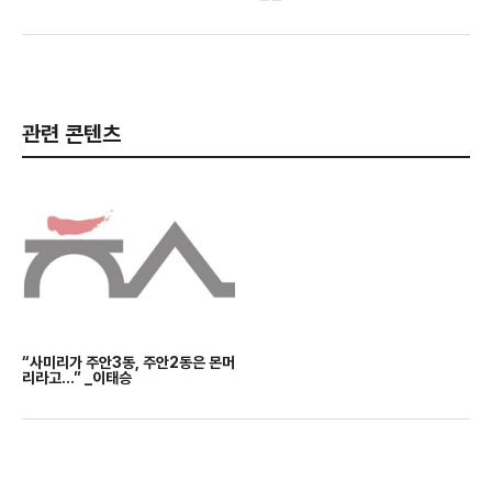
관련 콘텐츠
“사미리가 주안3동, 주안2동은 몬머
리라고…” _이태승