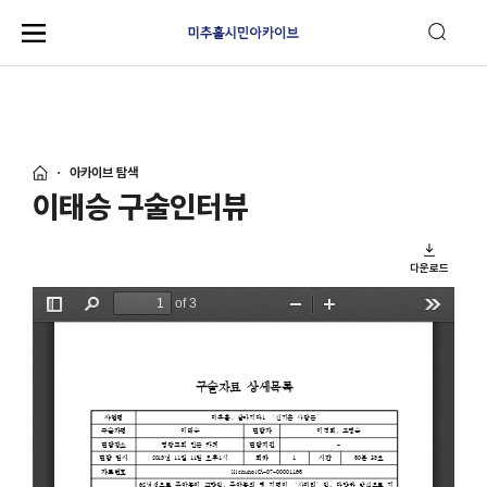
아카이브 탐색
이태승 구술인터뷰
다운로드