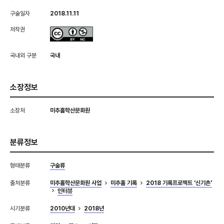
구술일자
2018.11.11
저작권
국내외 구분
국내
소장정보
소장처
미추홀학산문화원
분류정보
형태분류
구술류
출처분류
미추홀학산문화원 사업
미추홀 기록
2018 기록프로젝트 '신기촌'
인터뷰
시기분류
2010년대
2018년