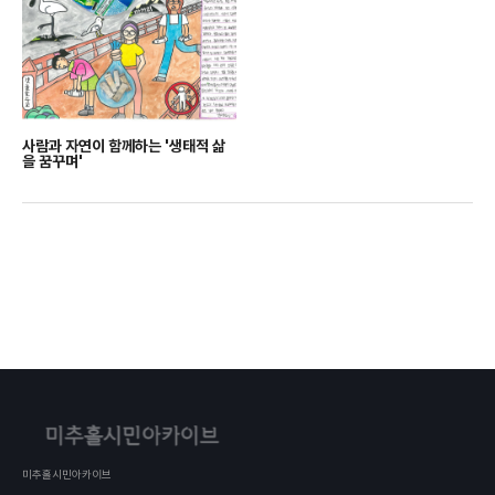
사람과 자연이 함께하는 '생태적 삶
을 꿈꾸며'
미추홀시민아카이브