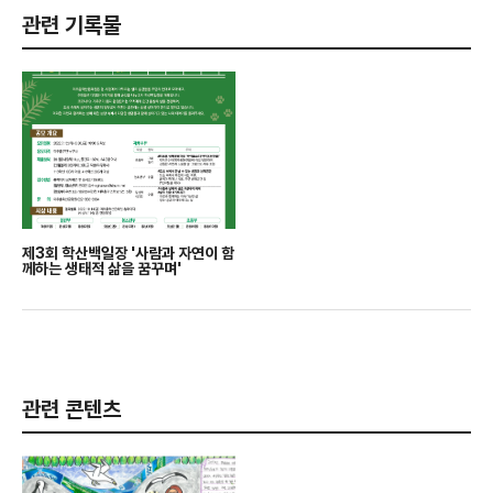
관련 기록물
제3회 학산백일장 '사람과 자연이 함
께하는 생태적 삶을 꿈꾸며'
관련 콘텐츠