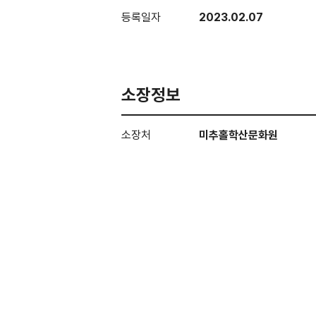
등록일자
2023.02.07
소장정보
소장처
미추홀학산문화원