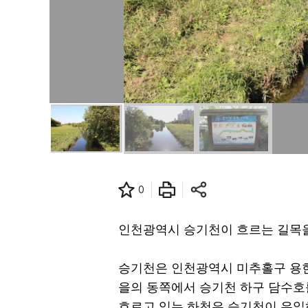
0
인천광역시 승기천이 흐르는 길목을
승기천은 인천광역시 미추홀구 용현
을의 동쪽에서 승기천 하구 담수호
흐르고 있는 하천은 승기천이 유일