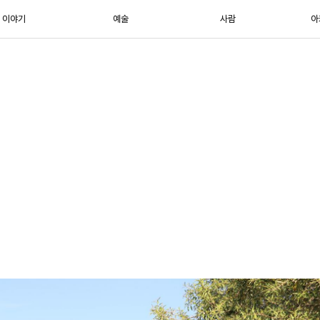
이야기
예술
사람
아