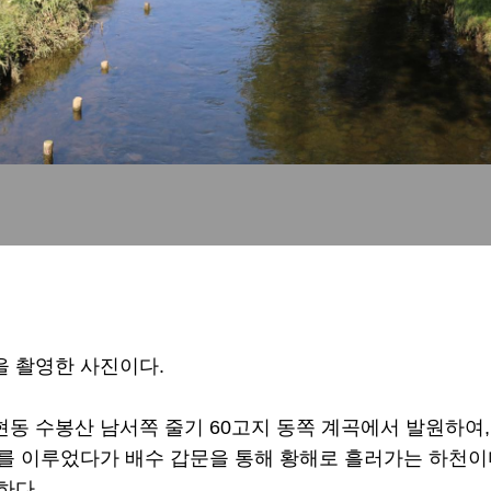
 촬영한 사진이다.
동 수봉산 남서쪽 줄기 60고지 동쪽 계곡에서 발원하여
를 이루었다가 배수 갑문을 통해 황해로 흘러가는 하천이
하다.