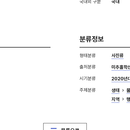
국내외 구분
국내
분류정보
형태분류
사진류
출처분류
미추홀학
시기분류
2020년
주제분류
생태
지역