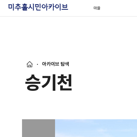
마을
아카이브 탐색
승기천