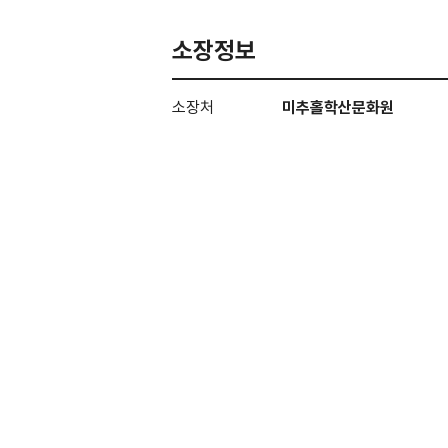
소장정보
소장처
미추홀학산문화원