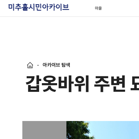
마을
아카이브 탐색
갑옷바위 주변 