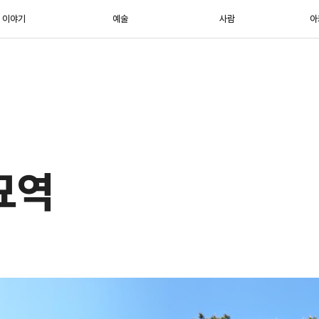
이야기
예술
사람
아
묘역