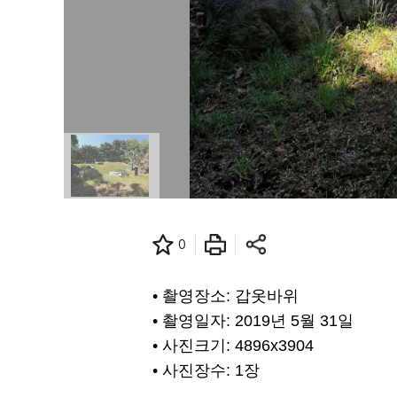
0
• 촬영장소: 갑옷바위
• 촬영일자: 2019년 5월 31일
• 사진크기: 4896x3904
• 사진장수: 1장