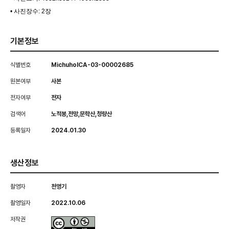
• 사진장수: 2장
기본정보
식별번호
MichuholCA-03-00002685
원본여부
사본
전자여부
전자
검색어
노적봉,전망,문학산,청량산
등록일자
2024.01.30
생산정보
촬영자
천영기
촬영일자
2022.10.06
저작권