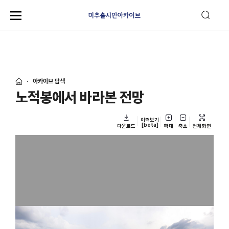
아카이브 탐색
노적봉에서 바라본 전망
이력보기
[beta]
다운로드
확대
축소
전체화면