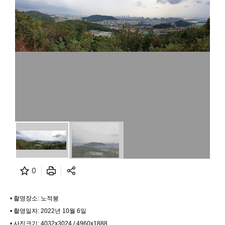
0
• 촬영장소: 노적봉
• 촬영일자: 2022년 10월 6일
• 사진크기: 4032x3024 / 4960x1888