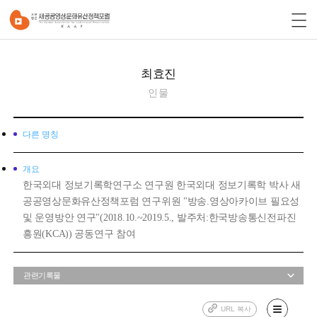
최효진
인물
다른 명칭
개요
한국외대 정보기록학연구소 연구원 한국외대 정보기록학 박사 새
공공영상문화유산정책포럼 연구위원 "방송.영상아카이브 필요성
및 운영방안 연구"(2018.10.~2019.5., 발주처:한국방송통신전파진
흥원(KCA)) 공동연구 참여
관련기록물
URL 복사