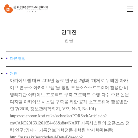
안대진
인물
다른 명칭
개요
아카이브랩 대표 2016년 동료 연구원 2명과 ‘대체로 무해한 아카
이브 연구소 아카이브랩’을 창업 오픈소스소프트웨어 활용한 비
영리기관 아카이브 프로젝트 구축 프로젝트 수행 다수 주요 논문
디지털 아카이브 시스템 구축을 위한 공개 소프트웨어 활용방안
연구(2016, 정보관리학회지, V33, No.3, No.101)
https://scienceon.kisti.re.kr/srch/selectPORSrchArticle.do?
cn=JAKO201631261654468&dbt=NART 기록시스템의 오픈소스 전
략 연구(명지대 기록정보과학전문대학원 박사학위논문)
http://m.riss.kr/search/detail/DetailView.do?