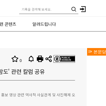
련 콘텐츠
알려드립니다
본문닫
0
도' 관련 칼럼 공유
' 홍보 영상 관련 역사적 사실관계 및 사진해제 오