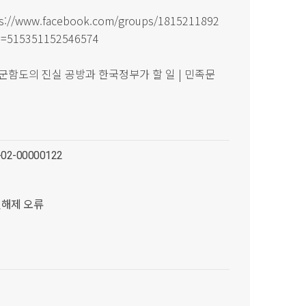
ps://www.facebook.com/groups/1815211892
ks=515351152546574
군함도의 진실 공방과 한국정부가 할 일 | 민족문
s-02-00000122
진해제 오류