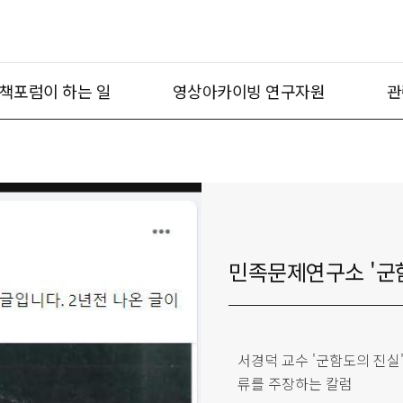
책포럼이 하는 일
영상아카이빙 연구자원
관
민족문제연구소 '군함
서경덕 교수 '군함도의 진실
류를 주장하는 칼럼