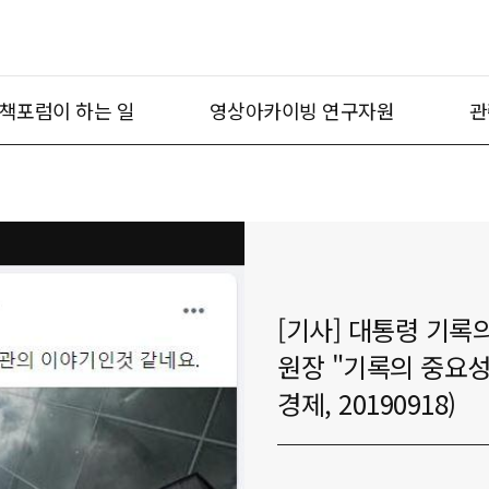
책포럼이 하는 일
영상아카이빙 연구자원
관
[기사] 대통령 기록
원장 "기록의 중요성
경제, 20190918)