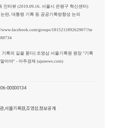
터뷰 (2019.09.16. 서울시 은평구 혁신센터)
 논란, 대통령 기록 등 공공기록방향성 논의
://www.facebook.com/groups/181521189262907/?m
588734
 기록의 길을 묻다] 조영삼 서울기록원 원장 "기록
야" - 아주경제 (ajunews.com)
s-06-00000134
관,서울기록원,조영삼,정보공개