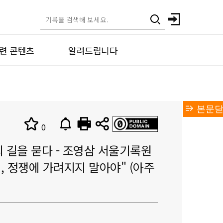
련 콘텐츠
알려드립니다
본문닫
0
의 길을 묻다 - 조영삼 서울기록원
, 정쟁에 가려지지 말아야" (아주