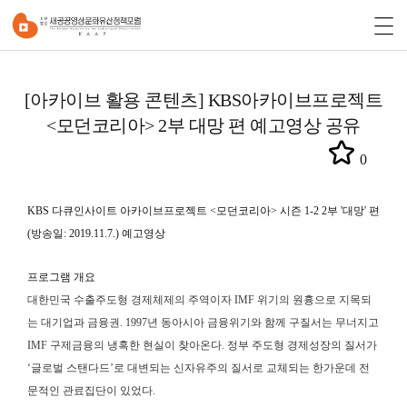
[아카이브 활용 콘텐츠] KBS아카이브프로젝트
<모던코리아> 2부 대망 편 예고영상 공유
0
KBS 다큐인사이트 아카이브프로젝트 <모던코리아> 시즌 1-2 2부 '대망' 편
(방송일: 2019.11.7.) 예고영상
프로그램 개요
대한민국 수출주도형 경제체제의 주역이자 IMF 위기의 원흉으로 지목되
는 대기업과 금융권. 1997년 동아시아 금융위기와 함께 구질서는 무너지고
IMF 구제금융의 냉혹한 현실이 찾아온다. 정부 주도형 경제성장의 질서가
‘글로벌 스탠다드’로 대변되는 신자유주의 질서로 교체되는 한가운데 전
문적인 관료집단이 있었다.