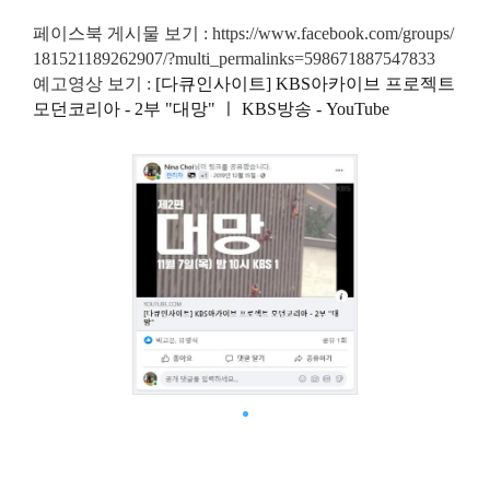
페이스북 게시물 보기 :
https://www.facebook.com/groups/
181521189262907/?multi_permalinks=598671887547833
예고영상 보기 :
[다큐인사이트] KBS아카이브 프로젝트
모던코리아 - 2부 "대망" ㅣ KBS방송 - YouTube