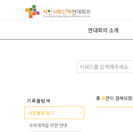
연대회의 소개
총
건이 검색되었
0
기록물탐색
사업별로 보기
사회개혁을 위한 연대