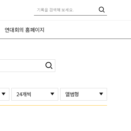
연대회의 홈페이지
24개씩
앨범형