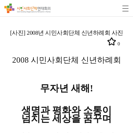
[사진] 2008년 시민사회단체 신년하례회 사진
0
2008
시민사회단체 신년하례회
무자년 새해
!
생명과 평화와 소통이
넘치는 세상을 꿈꾸며