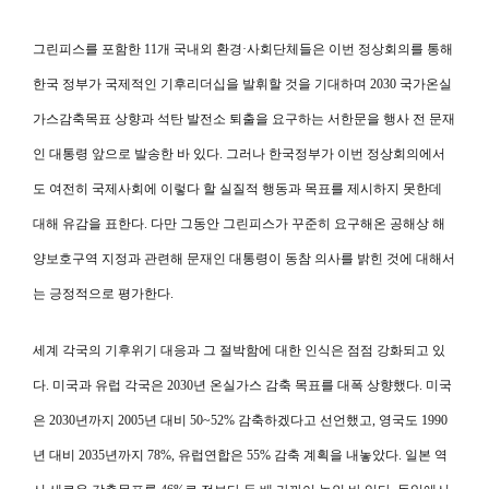
그린피스를 포함한 11개 국내외 환경·사회단체들은 이번 정상회의를 통해
한국 정부가 국제적인 기후리더십을 발휘할 것을 기대하며 2030 국가온실
가스감축목표 상향과 석탄 발전소 퇴출을 요구하는 서한문을 행사 전 문재
인 대통령 앞으로 발송한 바 있다. 그러나 한국정부가 이번 정상회의에서
도 여전히 국제사회에 이렇다 할 실질적 행동과 목표를 제시하지 못한데
대해 유감을 표한다. 다만 그동안 그린피스가 꾸준히 요구해온 공해상 해
양보호구역 지정과 관련해 문재인 대통령이 동참 의사를 밝힌 것에 대해서
는 긍정적으로 평가한다.
세계 각국의 기후위기 대응과 그 절박함에 대한 인식은 점점 강화되고 있
다. 미국과 유럽 각국은 2030년 온실가스 감축 목표를 대폭 상향했다. 미국
은 2030년까지 2005년 대비 50~52% 감축하겠다고 선언했고, 영국도 1990
년 대비 2035년까지 78%, 유럽연합은 55% 감축 계획을 내놓았다. 일본 역