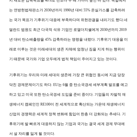
시 새로운 감축목표를 46%로 전보다 두 배 가까이 높인 바 있다. 독일에서
는 연방헌법재판소가 2030년까지 1990년 대비 55% 온실가스를 감축하려
는 국가 목표가 기후위기 대응에 부족하다며 위헌판결을 내리기도 했다.네
덜란드 법원도 최근 다국적 석유 기업인 로열더치쉘에게 2030년까지 2019
년 대비 탄소배출량을 45% 감축하라는 명령을 내렸다. 기후위기 대응을 미
래로 미루는 것은 미래세대의 생존 자체에 엄청난 짐을 지게 하는 행위이
기 때문에 국가와 기업 모두에게 법적 책임이 주어지고 있는 것이다.
기후위기는 우리와 미래 세대의 생존에 가장 큰 위협인 동시에 지금 당장
닥친 경제문제이기도 하다. EU는 6월 중 탄소국경세 세부계획 발표를 예고
하고 있고 미국 또한 탄소국경세 도입을 준비 중이다. 기업들의 자발적 재
생에너지 캠페인인 RE100이 전 세계적으로 확산되는 가운데 재생에너지
산업의 경쟁력은 세계적 정책 변화에 힘입어 한층 더 강화되는 추세다. 기
후위기에 발 빠르게 대응하지 않는 기업과 국가는 결국 세계 경제 무대에
서 설 자리를 잃게 될 것이다.