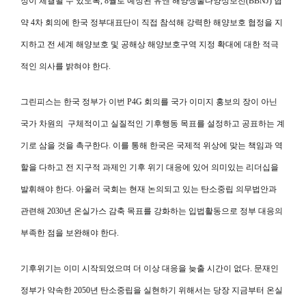
정이 체결될 수 있도록, 8월로 예정된 유엔 해양생물다양성보전(BBNJ) 협
약 4차 회의에 한국 정부대표단이 직접 참석해 강력한 해양보호 협정을 지
지하고 전 세계 해양보호 및 공해상 해양보호구역 지정 확대에 대한 적극
적인 의사를 밝혀야 한다.
그린피스는 한국 정부가 이번
P4G
회의를 국가 이미지 홍보의 장이 아닌
국가 차원의 구체적이고 실질적인 기후행동 목표를 설정하고 공표하는 계
기로 삼을 것을 촉구한다. 이를 통해 한국은 국제적 위상에 맞는 책임과 역
할을 다하고 전 지구적 과제인 기후 위기 대응에 있어 의미있는 리더십을
발휘해야 한다. 아울러 국회는 현재 논의되고 있는 탄소중립 의무법안과
관련해 2030년 온실가스 감축 목표를 강화하는 입법활동으로 정부 대응의
부족한 점을 보완해야 한다.
기후위기는 이미 시작되었으며 더 이상 대응을 늦출 시간이 없다.
문재인
정부가 약속한 2050년 탄소중립을 실현하기 위해서는 당장 지금부터 온실