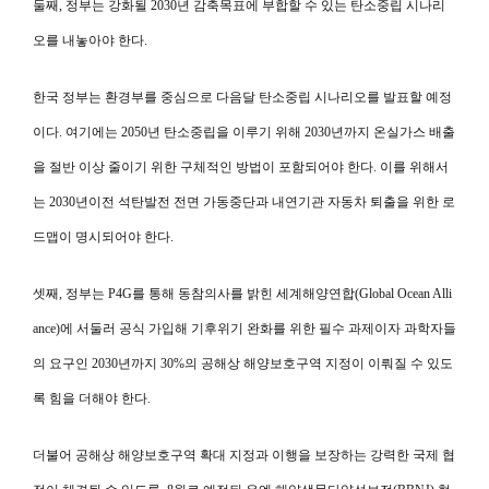
둘째, 정부는 강화될 2030년 감축목표에 부합할 수 있는 탄소중립 시나리
오를 내놓아야 한다.
한국 정부는 환경부를 중심으로 다음달 탄소중립 시나리오를 발표할 예정
이다. 여기에는 2050년 탄소중립을 이루기 위해 2030년까지 온실가스 배출
을 절반 이상 줄이기 위한 구체적인 방법이 포함되어야 한다. 이를 위해서
는 2030년이전 석탄발전 전면 가동중단과 내연기관 자동차 퇴출을 위한 로
드맵이 명시되어야 한다.
셋째, 정부는 P4G를 통해 동참의사를 밝힌 세계해양연합(Global Ocean Alli
ance)에 서둘러 공식 가입해 기후위기 완화를 위한 필수 과제이자 과학자들
의 요구인 2030년까지 30%의 공해상 해양보호구역 지정이 이뤄질 수 있도
록 힘을 더해야 한다.
더불어 공해상 해양보호구역 확대 지정과 이행을 보장하는 강력한 국제 협