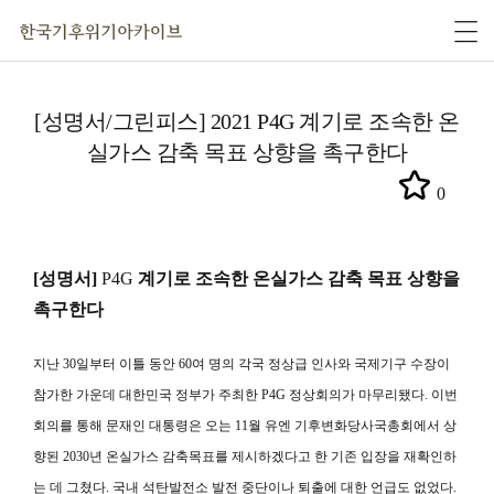
[성명서/그린피스] 2021 P4G 계기로 조속한 온
실가스 감축 목표 상향을 촉구한다
0
[성명서]
P4G
계기로 조속한 온실가스 감축 목표 상향을
촉구한다
지난 30일부터 이틀 동안 60여 명의 각국 정상급 인사와 국제기구 수장이
참가한 가운데 대한민국 정부가 주최한
P4G
정상회의가 마무리됐다. 이번
회의를 통해 문재인 대통령은 오는 11월 유엔 기후변화당사국총회에서 상
향된 2030년 온실가스 감축목표를 제시하겠다고 한 기존 입장을 재확인하
는 데 그쳤다. 국내 석탄발전소 발전 중단이나 퇴출에 대한 언급도 없었다.