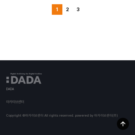
해 “20세기 후반 민속음악의 연구”라는 새로운 학문적
패러다임을 구축하여 근 현대 문화예술사 연구에 이바지
1
2
3
할 수 있다. 그리고 기존에 구축된 한국 음악 관련 DB와
의 연계를 통해 한국음악의 디지털아카이브 완성에도 일
조하리라 본다. 음악학계에서는 물론이고, 국문학, 인류
학, 사회학 등 인접 학문에서 본 연구의 결과는 “구비 전
승 음악” 관련 연구를 비롯한 “민속” 전반과 관련된 연
구에도 유용한 자료가 될 것이다. 또한 민속 음악에 대한
연구를 희망하고, 앞으로 현장 조사를 실시하고자 하는
젊은 학자들에게 반세기에 걸친 현장 조사 연구의 축적
물이 공개된다면, 민속 음악 현장 조사 연구 방법론의 모
범이 마련된다는 점에서도 학술적 활용도가 뛰어나리라
예상된다. 2) 사회 ․ 문화적 기대 효과 본 연구 과제의 수
행으로 한국 최초의 민속음악 연구자에 의한 민속악 현
장조사 자료의 DB가 완성될 것이며 이는 사회적으로 각
종 문화예술의 창조와 향유, 유통 등과 관련된 문화 인프
라로서의 역할 역시 담당하게 될 것이다. 전통 사회에서
주로 서민들의 일상 생활과 깊은 관련이 있었던 분야인
민속 음악은 구전에 의한 전승에 의존하고 있었기 때문
에 상당수 손실된 채 그 모습을 현대 사회에 전달하지 못
했다. 이러한 민속 음악을 본 연구에 의해 공개되는 자료
DADA
들을 통해 복원한다면 일반 서민과 관련된 역사적 콘텐
츠가 매우 다양해질 것이다. 이를 활용한다면 단절되었
던 전통 문화의 전승이 다시 이어질 수 있다는 점에서도
아카이브센터
의미가 있다. 본 연구는 한국 IT업계 성장 동력을 학문의
발전에 연결하여 한국 민속 음악의 현장 조사 자료에 대
한 DB를 구축하는 것이다. 이러한 연구는 다른 나라의
Copyright ©아카이브센터 All rights reserved.
powered by 아카이브센터(주)
음악학계에도 좋은 본보기가 될 것이며 학문적, 문화적
국가 경쟁력을 높여주는 것이리라 본다. 3) 교육적 기대
효과 한국 음악을 전공하는 학생들에게 있어서 민속 음
악을 배우는 과정은 필수적인 커리큘럼이다. 그러나 현
재 사용되고 있는 민속 음악 관련 강의 자료 중에 실제