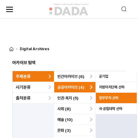
Digital Archives
아카이브 탐색
주제분류
민간아카이브 (6)
공기업
시기분류
공공아카이브 (4)
지방자치단체 산하
출처분류
인권·복지 (5)
정부부처 산하
사회 (8)
국·공립대학 산하
예술 (10)
문화 (3)