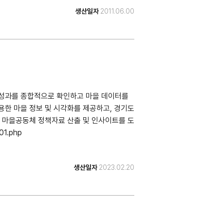
생산일자
2011.06.00
 성과를 종합적으로 확인하고 마을 데이터를
한 마을 정보 및 시각화를 제공하고, 경기도
 마을공동체 정책자료 산출 및 인사이트를 도
01.php
생산일자
2023.02.20