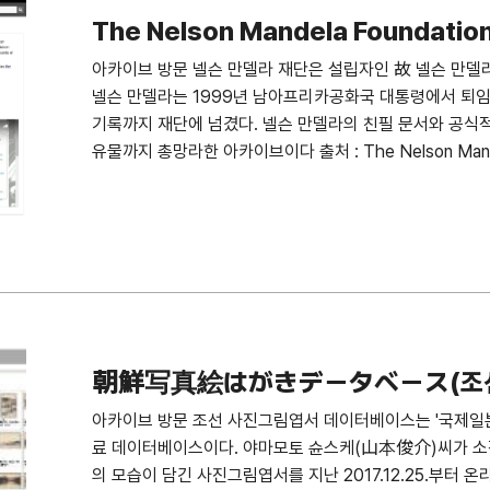
미분류
The Nelson Mandela Foundation
아카이브 방문 넬슨 만델라 재단은 설립자인 故 넬슨 만델라
넬슨 만델라는 1999년 남아프리카공화국 대통령에서 퇴
기록까지 재단에 넘겼다. 넬슨 만델라의 친필 문서와 공식적
유물까지 총망라한 아카이브이다 출처 : The Nelson Mandel
朝鮮写真絵はがきデータベース(조선
스)
아카이브 방문 조선 사진그림엽서 데이터베이스는 '국제일
료 데이터베이스이다. 야마모토 슌스케(山本俊介)씨가 소장
의 모습이 담긴 사진그림엽서를 지난 2017.12.25.부터 