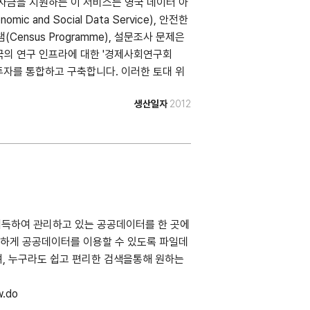
on)가 자금을 지원하는 이 서비스는 영국 데이터 아
ic and Social Data Service), 안전한
램(Census Programme), 설문조사 문제은
안 영국의 연구 인프라에 대한 '경제사회연구회
SRC)'의 투자를 통합하고 구축합니다. 이러한 토대 위
렉션을 계속 보관하고 있습니다. 우리의 신뢰
생산일자
2012
및 전략적 파트너십을 강화하기 위해 국내 및
/ukdataservice.ac.uk/about/
취득하여 관리하고 있는 공공데이터를 한 곳에
리하게 공공데이터를 이용할 수 있도록 파일데
으며, 누구라도 쉽고 편리한 검색을통해 원하는
w.do