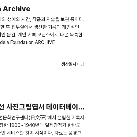
 Archive
의 생애와 시간, 작품과 저술을 보관 중이다.
임한 후 집무실에서 생산한 기록과 개인적인
인 문건, 개인 기록 보관소에서 나온 독특한
a Foundation ARCHIVE
생산일자
미상
 사진그림엽서 데이터베이
본문화연구센터(日文硏)'에서 설립한 기록자
한 1900~1940년대 일제강점기 한반도
온라인 서비스한 것이 시작이다. 자료는 풍경그