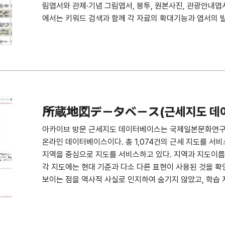
림엽서와 관제·기념 그림엽서, 봉투, 원본사진, 관광안내엽
에서는 키워드 검색과 함께 각 자료의 확대기능과 엽서의 
있으며, 연구자 등이 관련 자료를 용이하게 검색하고 열람할 수
으로 총 8,382건이 서비스 중이며, 당대 식민지에서 사
다. 출처 : 국제일본문화연구센터
所蔵地図データベース(근세지도 데
아카이브 방문 근세지도 데이터베이스는 국제일본문화연구센
온라인 데이터베이스이다. 총 1,074건의 근세 지도를 서
지역을 중심으로 지도를 서비스하고 있다. 지역과 지도이름
각 지도에는 현대 기준과 다소 다른 표현이 사용된 것을 확인
보이는 점을 역사적 사실로 인지하여 숨기지 않았고, 학습
자료의 상태로 공개하고 있다. 출처 : 국제일본문화연구센