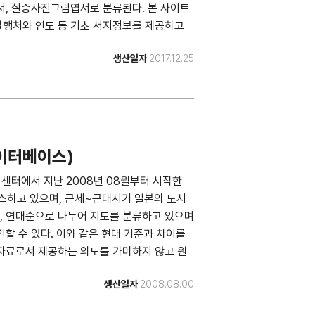
서, 실증사진그림엽서로 분류된다. 본 사이트
발행처와 연도 등 기초 서지정보를 제공하고
 있도록 서비스 중이다. 2018.03. 기준
생산일자
2017.12.25
용한 역사적 사실을 그대로 나열하였음을 알린
이터베이스)
터에서 지난 2008년 08월부터 시작한
비스하고 있으며, 근세~근대시기 일본의 도시
, 연대순으로 나누어 지도를 분류하고 있으며
할 수 있다. 이와 같은 현대 기준과 차이를
 자료로서 제공하는 의도를 가미하지 않고 원
터
생산일자
2008.08.00