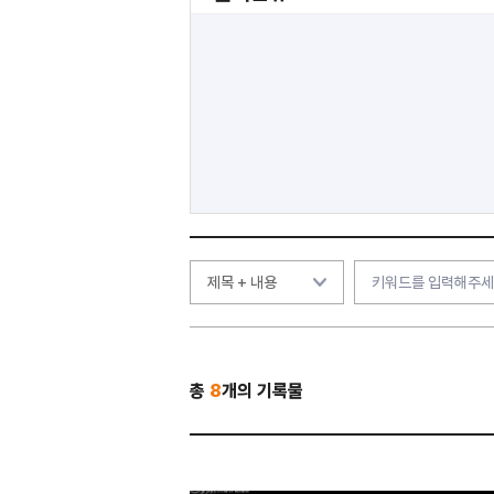
총
8
개의 기록물