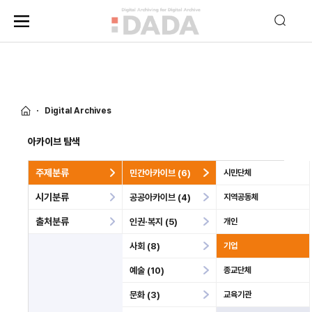
Digital Archives
아카이브 탐색
주제분류
민간아카이브 (6)
시민단체
시기분류
공공아카이브 (4)
지역공동체
출처분류
인권·복지 (5)
개인
사회 (8)
기업
예술 (10)
종교단체
문화 (3)
교육기관